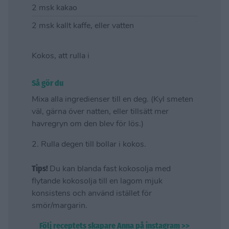
2 msk kakao
2 msk kallt kaffe, eller vatten
Kokos, att rulla i
Så gör du
Mixa alla ingredienser till en deg. (Kyl smeten
väl, gärna över natten, eller tillsätt mer
havregryn om den blev för lös.)
2. Rulla degen till bollar i kokos.
Tips!
Du kan blanda fast kokosolja med
flytande kokosolja till en lagom mjuk
konsistens och använd istället för
smör/margarin.
Följ receptets skapare Anna på instagram >>