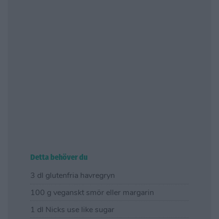
Detta behöver du
3 dl glutenfria havregryn
100 g veganskt smör eller margarin
1 dl Nicks use like sugar