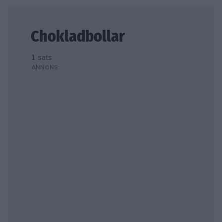
Chokladbollar
1 sats