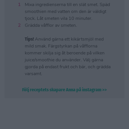
Mixa ingredienserna till en slät smet. Späd
smoothien med vatten om den är väldigt
tjock. Låt smeten vila 10 minuter.
Grädda våfflor av smeten.
Tips!
Använd gärna ett kikärtsmjöl med
mild smak. Färgstyrkan på våfflorna
kommer skilja sig åt beroende på vilken
juice/smoothie du använder. Välj gärna
gjorda på endast frukt och bär, och grädda
varsamt.
Följ receptets skapare Anna på instagram >>