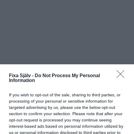
Fixa Själv -
Do Not Process My Personal
Information
If you wish to opt-out of the sale, sharing to third parties, or
processing of your personal or sensitive information for
targeted advertising by us, please use the below opt-out
section to confirm your selection. Please note that after your
opt-out request is processed you may continue seeing
interest-based ads based on personal information utilized by
Prenumerera
Logga in
us or personal information disclosed to third parties prior to