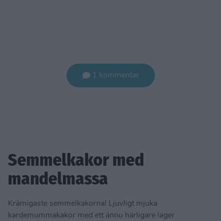
1 kommentar
Semmelkakor med
mandelmassa
Krämigaste semmelkakorna! Ljuvligt mjuka
kardemummakakor med ett ännu härligare lager