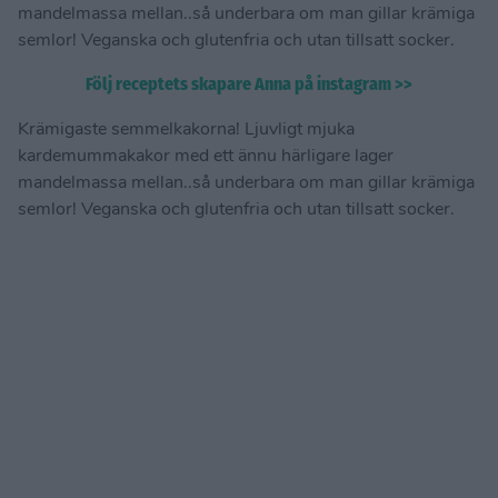
mandelmassa mellan..så underbara om man gillar krämiga
semlor! Veganska och glutenfria och utan tillsatt socker.
Följ receptets skapare Anna på instagram >>
Krämigaste semmelkakorna! Ljuvligt mjuka
kardemummakakor med ett ännu härligare lager
mandelmassa mellan..så underbara om man gillar krämiga
semlor! Veganska och glutenfria och utan tillsatt socker.