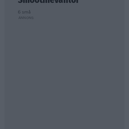
Smoothievåfflor
6 små