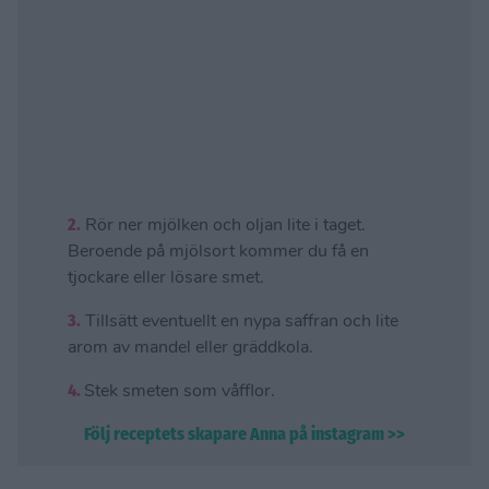
2.
Rör ner mjölken och oljan lite i taget.
Beroende på mjölsort kommer du få en
tjockare eller lösare smet.
3.
Tillsätt eventuellt en nypa saffran och lite
arom av mandel eller gräddkola.
4.
Stek smeten som våfflor.
Följ receptets skapare Anna på instagram >>