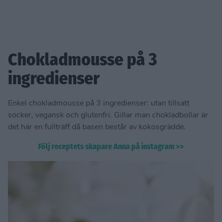
Chokladmousse på 3
ingredienser
Enkel chokladmousse på 3 ingredienser: utan tillsatt
socker, vegansk och glutenfri. Gillar man chokladbollar är
det här en fullträff då basen består av kokosgrädde.
Följ receptets skapare Anna på instagram >>