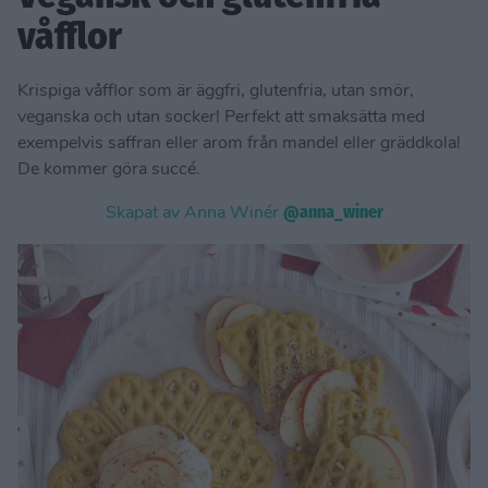
våfflor
Krispiga våfflor som är äggfri, glutenfria, utan smör,
veganska och utan socker! Perfekt att smaksätta med
exempelvis saffran eller arom från mandel eller gräddkola!
De kommer göra succé.
Skapat av Anna Winér
@anna_winer