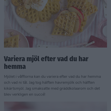
Variera mjöl efter vad du har
hemma
Mjölet i våfflorna kan du variera efter vad du har hemma
och vad ni tål. Jag tog hälften havremjölk och hälften
kikärtsmjöl. Jag smaksatte med gräddkolaarom och det
blev verkligen en succé!