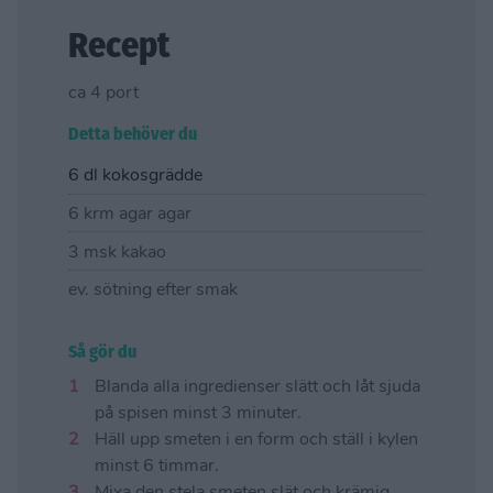
Recept
ca 4 port
Detta behöver du
6 dl kokosgrädde
6 krm agar agar
3 msk kakao
ev. sötning efter smak
Så gör du
Blanda alla ingredienser slätt och låt sjuda
på spisen minst 3 minuter.
Häll upp smeten i en form och ställ i kylen
minst 6 timmar.