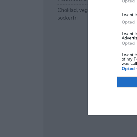
Opted 
Choklad, vegansk och
I want t
sockerfri
Opted 
I want 
Advertis
Opted 
I want t
of my P
was col
Opted 