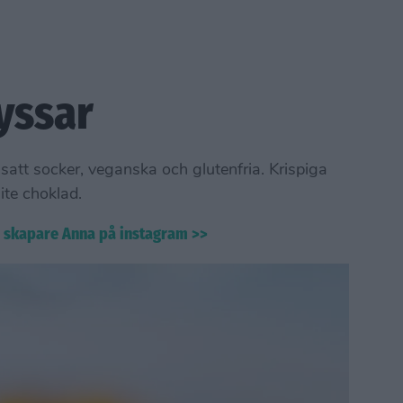
yssar
lsatt socker, veganska och glutenfria. Krispiga
ite choklad.
s skapare Anna på instagram >>