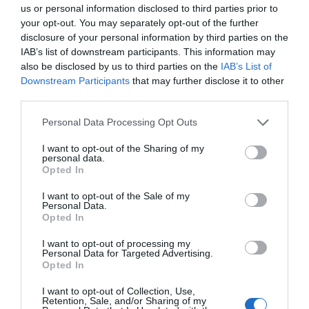
us or personal information disclosed to third parties prior to
your opt-out. You may separately opt-out of the further
disclosure of your personal information by third parties on the
IAB’s list of downstream participants. This information may
0
COMMENTS
also be disclosed by us to third parties on the
IAB’s List of
Downstream Participants
that may further disclose it to other
third parties.
Personal Data Processing Opt Outs
I want to opt-out of the Sharing of my
personal data.
Opted In
I want to opt-out of the Sale of my
Personal Data.
Opted In
I want to opt-out of processing my
Personal Data for Targeted Advertising.
Enkla jordnötsrutor
Opted In
I want to opt-out of Collection, Use,
Enkla jordnötsrutor som är veganska, glutenfria och utan
Retention, Sale, and/or Sharing of my