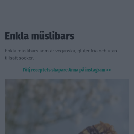
Enkla müslibars
Enkla müslibars som är veganska, glutenfria och utan
tillsatt socker.
Följ receptets skapare Anna på instagram >>