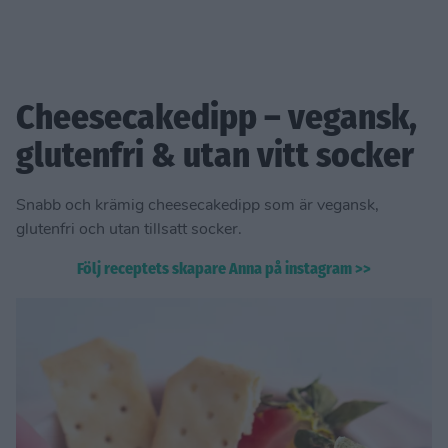
Cheesecakedipp – vegansk,
glutenfri & utan vitt socker
Snabb och krämig cheesecakedipp som är vegansk,
glutenfri och utan tillsatt socker.
Följ receptets skapare Anna på instagram >>