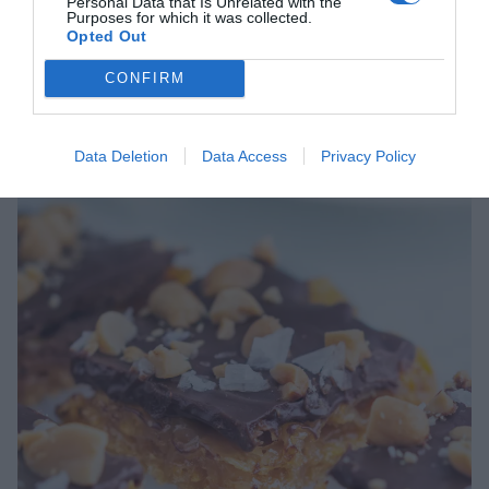
Personal Data that Is Unrelated with the
tillsatt socker.
Purposes for which it was collected.
Opted Out
Följ receptets skapare Anna på instagram >>
CONFIRM
Data Deletion
Data Access
Privacy Policy