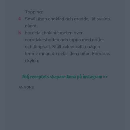
Topping:
Smält ihop choklad och grädde, låt svalna
något.
Fördela chokladsmeten över
cornflakesbotten och toppa med nötter
och flingsalt. Ställ kakan kallt i någon
timme innan du delar den i bitar. Förvaras
i kylen.
Följ receptets skapare Anna på instagram >>