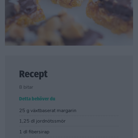
Recept
8 bitar
Detta behöver du
25 g växtbaserat margarin
1,25 dl jordnötssmör
1 dl fibersirap