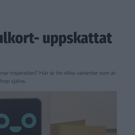
ulkort- uppskattat
nar inspiration? Här är tre olika varianter som är
ihop själva.