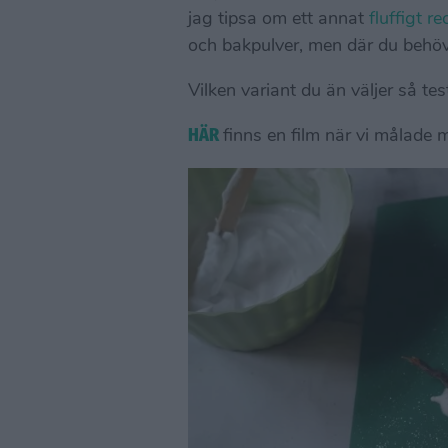
jag tipsa om ett annat
fluffigt r
och bakpulver, men där du behö
Vilken variant du än väljer så tes
HÄR
finns en film när vi målade m