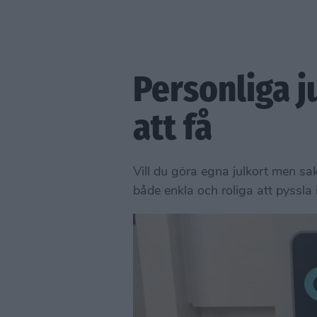
Personliga j
att få
Vill du göra egna julkort men sak
både enkla och roliga att pyssla 