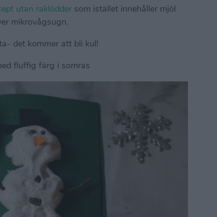
ecept utan raklödder
som istället innehåller mjöl
ver mikrovågsugn.
ta- det kommer att bli kul!
ed fluffig färg i somras