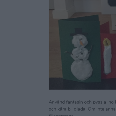
Använd fantasin och pyssla iho 
och kära bli glada. Om inte annat 