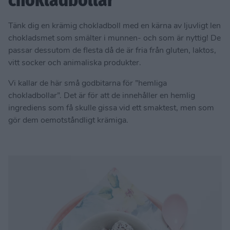
chokladbollar
Tänk dig en krämig chokladboll med en kärna av ljuvligt len
chokladsmet som smälter i munnen- och som är nyttig! De
passar dessutom de flesta då de är fria från gluten, laktos,
vitt socker och animaliska produkter.
Vi kallar de här små godbitarna för ”hemliga
chokladbollar”. Det är för att de innehåller en hemlig
ingrediens som få skulle gissa vid ett smaktest, men som
gör dem oemotståndligt krämiga.