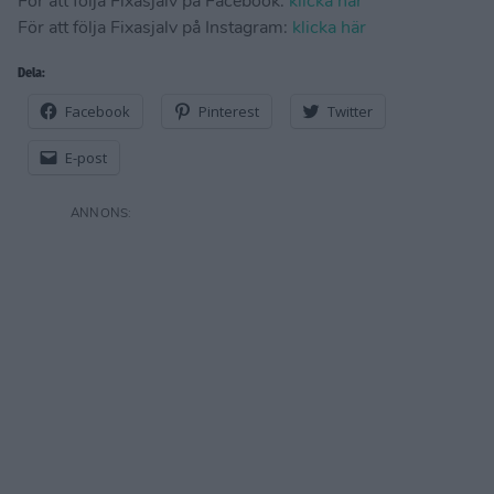
För att följa Fixasjalv på Facebook:
klicka här
För att följa Fixasjalv på Instagram:
klicka här
Dela:
Facebook
Pinterest
Twitter
E-post