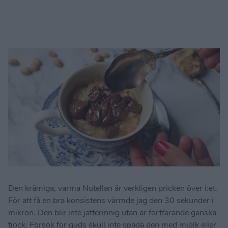
Den krämiga, varma Nutellan är verkligen pricken över i:et.
För att få en bra konsistens värmde jag den 30 sekunder i
mikron. Den blir inte jätterinnig utan är fortfarande ganska
tjock. Försök för guds skull inte späda den med mjölk eller