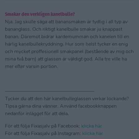
Smakar den verkligen kanelbulle?
Nja. Jag skulle säga att banansmaken är tydlig i all typ av
bananglass. Och riktigt kanelbulle smakar ju knappast
banan. Däremot bidrar kardemumman och kanelen till en
härlig kanelbullekryddning. Hur som helst tycker en enig
och mycket proffesionell smakpanel (bestående av mig och
mina två barn) att glassen är väldigt god. Alla tre ville ha
mer efter varsin portion.
——————————————————
Tycker du att den här kanelbulleglassen verkar lockande?
Tipsa gärna dina vänner. Använd facebookknappen
nedanför inlägget för att dela.
För att följa Fixasjalv på Facebook:
klicka här
För att följa Fixasjalv på Instagram:
klicka här