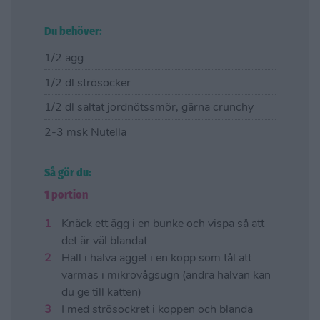
Du behöver:
1/2 ägg
1/2 dl strösocker
1/2 dl saltat jordnötssmör, gärna crunchy
2-3 msk Nutella
Så gör du:
1 portion
Knäck ett ägg i en bunke och vispa så att
det är väl blandat
Häll i halva ägget i en kopp som tål att
värmas i mikrovågsugn (andra halvan kan
du ge till katten)
I med strösockret i koppen och blanda