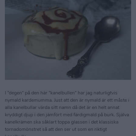
I ”degen” på den här ”kanelbullen” har jag naturligtvis
nymald kardemumma. Just att den är nymald är ett måste i
alla kanelbullar värda sitt namn då det är en helt annat
kryddigt djup i den jämfört med färdigmald på burk. Själva
kanelkrämen ska såklart toppa glassen i det klassiska
tornadomönstret så att den ser ut som en riktigt