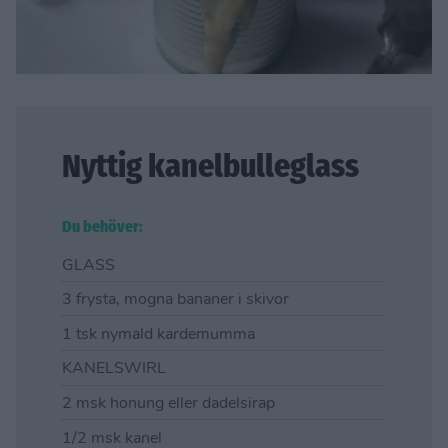
Nyttig kanelbulleglass
Du behöver:
GLASS
3 frysta, mogna bananer i skivor
1 tsk nymald kardemumma
KANELSWIRL
2 msk honung eller dadelsirap
1/2 msk kanel