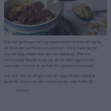
Den här godingen har jag experimenterat med ett tag för
att få till den perfekta konsistensen. Först hade jag för
mycket ägg, sedan blev den för välbakad. Efter tre
halvlyckade försök insåg jag att ett halvt ägg och 45
sekunder i mikron är perfekt för optimal konsistens.
Just det. Höll på att glömma att säga att den också är
glutenfri. Dock inte det minsta socker eller fettfri 😉