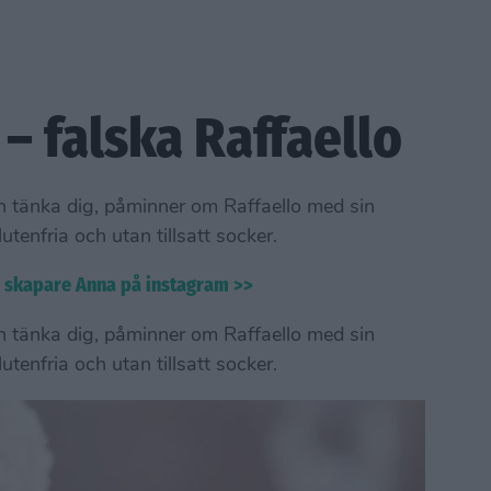
– falska Raffaello
 tänka dig, påminner om Raffaello med sin
tenfria och utan tillsatt socker.
s skapare Anna på instagram >>
 tänka dig, påminner om Raffaello med sin
tenfria och utan tillsatt socker.