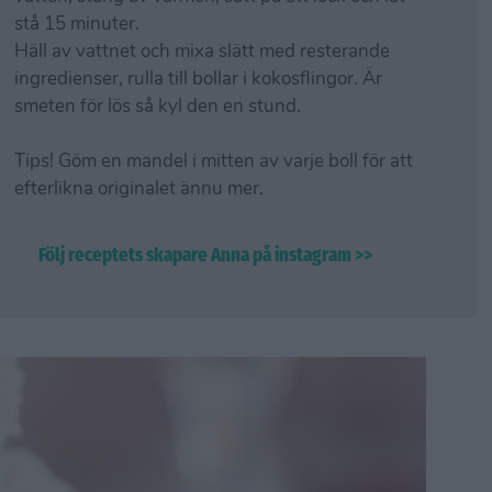
stå 15 minuter.
Häll av vattnet och mixa slätt med resterande
ingredienser, rulla till bollar i kokosflingor. Är
smeten för lös så kyl den en stund.
Tips! Göm en mandel i mitten av varje boll för att
efterlikna originalet ännu mer.
Följ receptets skapare Anna på instagram >>