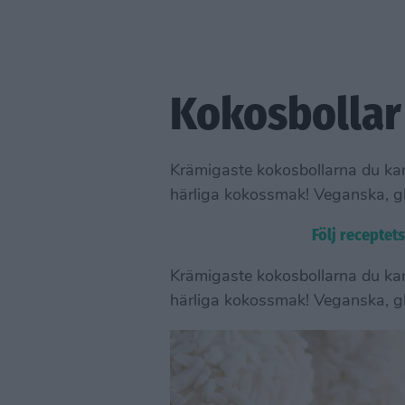
Kokosbollar 
Krämigaste kokosbollarna du kan
härliga kokossmak! Veganska, glu
Följ receptet
Krämigaste kokosbollarna du kan
härliga kokossmak! Veganska, glu