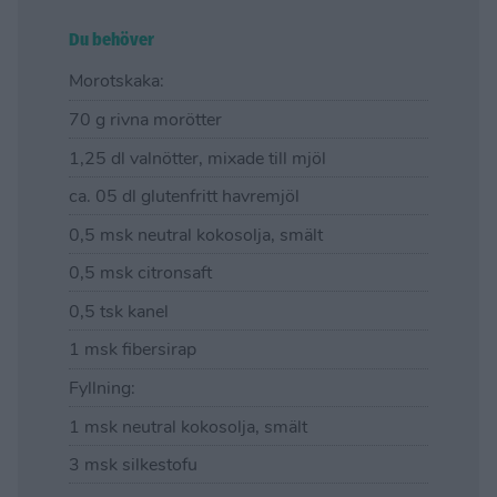
Du behöver
Morotskaka:
70 g rivna morötter
1,25 dl valnötter, mixade till mjöl
ca. 05 dl glutenfritt havremjöl
0,5 msk neutral kokosolja, smält
0,5 msk citronsaft
0,5 tsk kanel
1 msk fibersirap
Fyllning:
1 msk neutral kokosolja, smält
3 msk silkestofu