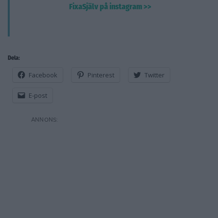
FixaSjälv på instagram >>
Dela:
Facebook
Pinterest
Twitter
E-post