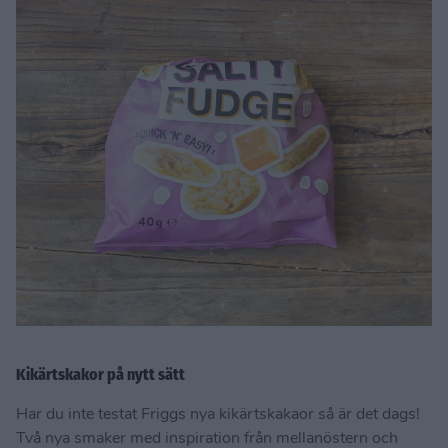
Kikärtskakor på nytt sätt
Har du inte testat Friggs nya kikärtskakaor så är det dags!
Två nya smaker med inspiration från mellanöstern och