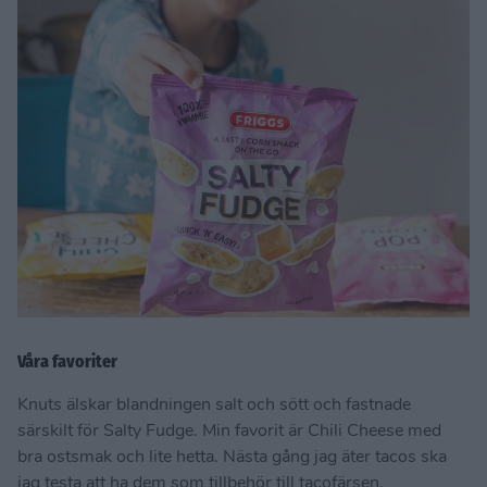
Våra favoriter
Knuts älskar blandningen salt och sött och fastnade
särskilt för Salty Fudge. Min favorit är Chili Cheese med
bra ostsmak och lite hetta. Nästa gång jag äter tacos ska
jag testa att ha dem som tillbehör till tacofärsen.