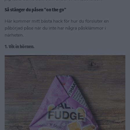
Så stänger du påsen ”on the go”
Här kommer mitt bästa hack för hur du försluter en
påbörjad påse när du inte har några påsklämmor i
närheten.
1. Vik in hörnen.