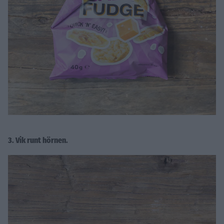
3. Vik runt hörnen.