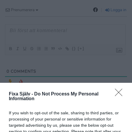
Prenumerera
Logga in
{}
[+]
0
COMMENTS
Fixa Själv -
Do Not Process My Personal
Information
If you wish to opt-out of the sale, sharing to third parties, or
processing of your personal or sensitive information for
targeted advertising by us, please use the below opt-out
section to confirm your selection. Please note that after your