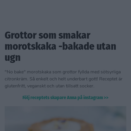
Grottor som smakar
morotskaka -bakade utan
ugn
"No bake" morotskaka som grottor fyllda med sötsyrliga
citronkräm. Så enkelt och helt underbart gott! Receptet är
glutenfritt, veganskt och utan tillsatt socker.
Följ receptets skapare Anna på instagram >>