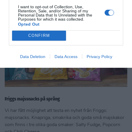
I want to opt-out of Collection, Use,
Retention, Sale, and/or Sharing of my
Personal Data that Is Unrelated with the
Purposes for which it was collected.
Opted Out
CONFIRM
Data Deletion
Data Access
Privacy Policy
Friggs majssnacks på språng
Vi har fått möjlighet att testa en nyhet från Friggs:
majssnacks. Knapriga, smakrika och goda små majskakor
som finns i tre olika goda smaker: Salty Fudge, Popcorn
och Chili Cheese.