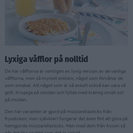
Lyxiga våfflor på nolltid
De här våfflorna är verkligen en lyxig version av de vanliga
våfflorna, men så mycket enklare, något som förvånar de
som smakat. Att något som är så enkelt också kan vara så
gott. Krispiga på utsidan och fyllda med krämig smält ost
på insidan.
Den här varianten är gjord på mozzarellasticks från
frysdisken, men självklart fungerar det även fint att göra på
hemgjorda mozzarellasticks. Men med dem från frysen så