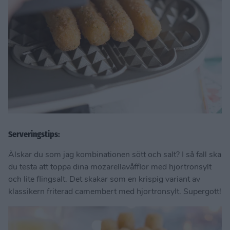
Serveringstips:
Älskar du som jag kombinationen sött och salt? I så fall ska
du testa att toppa dina mozarellavåfflor med hjortronsylt
och lite flingsalt. Det skakar som en krispig variant av
klassikern friterad camembert med hjortronsylt. Supergott!