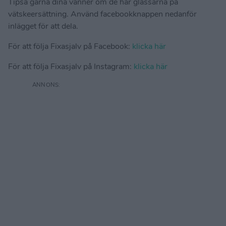
Tipsa gärna dina vänner om de här glassarna på
vätskeersättning. Använd facebookknappen nedanför
inlägget för att dela.
För att följa Fixasjalv på Facebook:
klicka här
För att följa Fixasjalv på Instagram:
klicka här