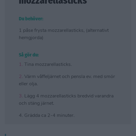
mozzarellasticks
Du behöver:
1 påse frysta mozzarellasticks, (alternativt
hemgjorda)
Så gör du:
1.
Tina mozzarellasticks.
2.
Värm våffeljärnet och pensla ev. med smör
eller olja.
3.
Lägg 4 mozzarellasticks bredvid varandra
och stäng järnet.
4. Grädda ca 2-4 minuter.