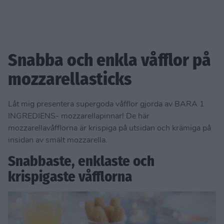
Snabba och enkla våfflor på
mozzarellasticks
Låt mig presentera supergoda våfflor gjorda av BARA 1
INGREDIENS- mozzarellapinnar! De här
mozzarellavåfflorna är krispiga på utsidan och krämiga på
insidan av smält mozzarella.
Snabbaste, enklaste och
krispigaste våfflorna