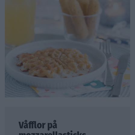
Våfflor på