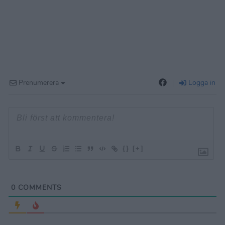
Prenumerera
Logga in
{}
[+]
0
COMMENTS