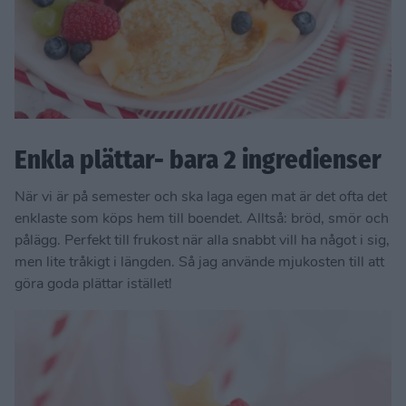
Enkla plättar- bara 2 ingredienser
När vi är på semester och ska laga egen mat är det ofta det
enklaste som köps hem till boendet. Alltså: bröd, smör och
pålägg. Perfekt till frukost när alla snabbt vill ha något i sig,
men lite tråkigt i längden. Så jag använde mjukosten till att
göra goda plättar istället!