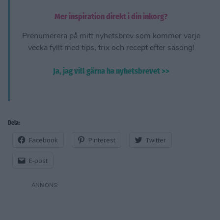
Mer inspiration direkt i din inkorg?
Prenumerera på mitt nyhetsbrev som kommer varje
vecka fyllt med tips, trix och recept efter säsong!
Ja, jag vill gärna ha nyhetsbrevet >>
Dela:
Facebook
Pinterest
Twitter
E-post