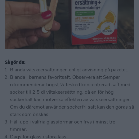
Så gör du:
Blanda vätskeersättningen enligt anvisning på paketet.
Blanda i barnens favoritsaft. Observera att Semper
rekommenderar högst ½ tesked koncentrerad saft med
socker till 2,5 dl vätskeersättning, då en för hög
sockerhalt kan motverka effekten av vätskeersättningen.
Om du däremot använder sockerfri saft kan den göras så
stark som önskas.
Häll upp i valfria glassformar och frys i minst tre
timmar.
Dags för glass i stora lass!