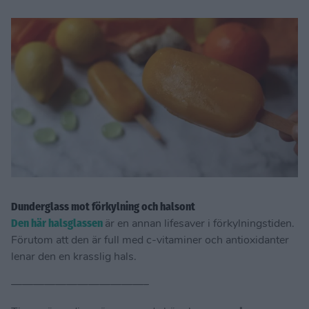
Dunderglass mot förkylning och halsont
Den här halsglassen
är en annan lifesaver i förkylningstiden.
Förutom att den är full med c-vitaminer och antioxidanter
lenar den en krasslig hals.
————————————–