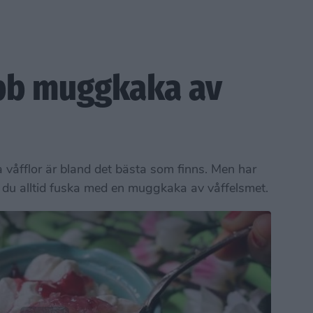
bb muggkaka av
 våfflor är bland det bästa som finns. Men har
an du alltid fuska med en muggkaka av våffelsmet.