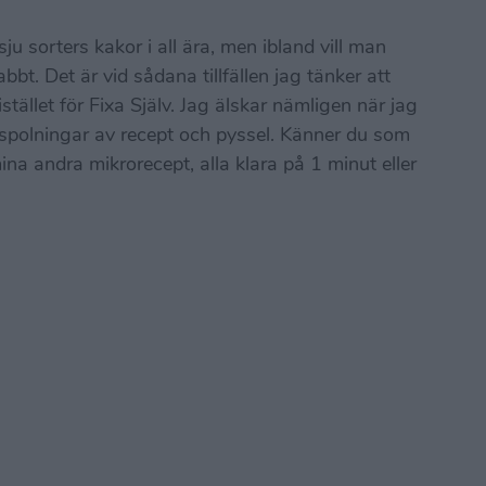
u sorters kakor i all ära, men ibland vill man
bbt. Det är vid sådana tillfällen jag tänker att
stället för Fixa Själv. Jag älskar nämligen när jag
olningar av recept och pyssel. Känner du som
mina andra mikrorecept, alla klara på 1 minut eller