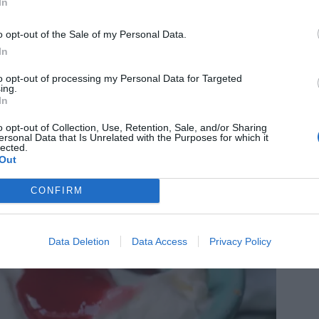
In
o opt-out of the Sale of my Personal Data.
In
to opt-out of processing my Personal Data for Targeted
ing.
In
o opt-out of Collection, Use, Retention, Sale, and/or Sharing
ersonal Data that Is Unrelated with the Purposes for which it
lected.
Out
CONFIRM
Data Deletion
Data Access
Privacy Policy