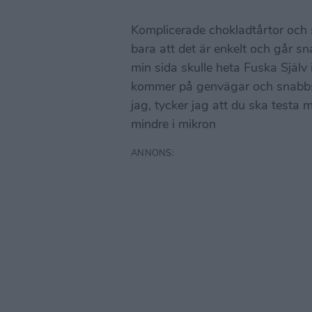
Komplicerade chokladtårtor och sj
bara att det är enkelt och går sna
min sida skulle heta Fuska Själv i
kommer på genvägar och snabbsp
jag, tycker jag att du ska testa 
mindre i mikron