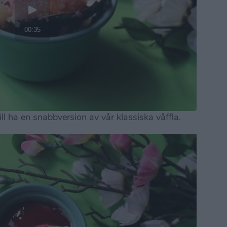
ill ha en snabbversion av vår klassiska våffla.