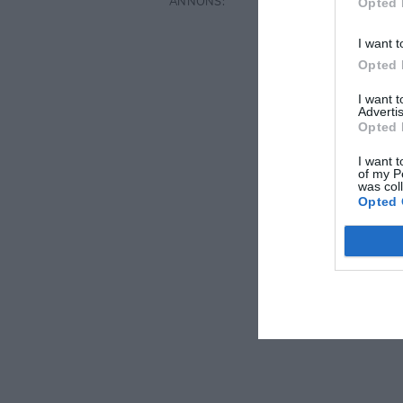
Opted 
I want t
Opted 
I want 
Advertis
Opted 
I want t
of my P
was col
Opted 