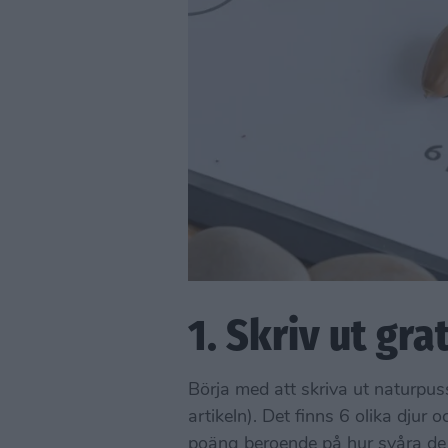
1. Skriv ut gra
Börja med att skriva ut naturpuss
artikeln). Det finns 6 olika djur 
poäng beroende på hur svåra de 