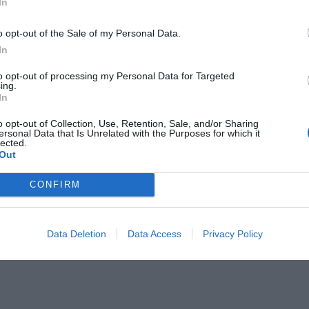
In
o opt-out of the Sale of my Personal Data.
In
to opt-out of processing my Personal Data for Targeted
ing.
In
o opt-out of Collection, Use, Retention, Sale, and/or Sharing
ersonal Data that Is Unrelated with the Purposes for which it
lected.
Out
CONFIRM
Data Deletion
Data Access
Privacy Policy