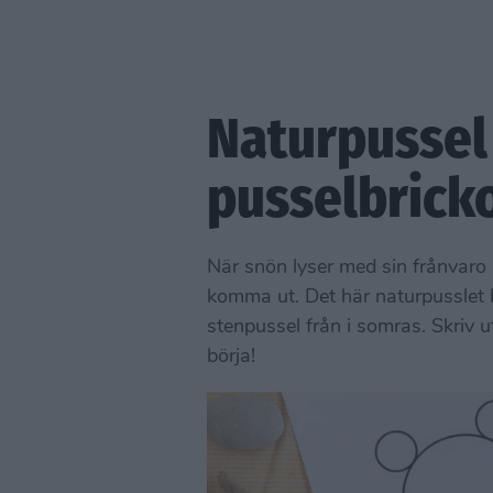
Naturpussel
pusselbrick
När snön lyser med sin frånvaro 
komma ut. Det här naturpusslet
stenpussel från i somras. Skriv u
börja!