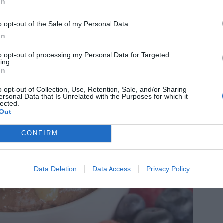
In
o opt-out of the Sale of my Personal Data.
In
to opt-out of processing my Personal Data for Targeted
ing.
In
o opt-out of Collection, Use, Retention, Sale, and/or Sharing
ersonal Data that Is Unrelated with the Purposes for which it
lected.
Out
CONFIRM
Data Deletion
Data Access
Privacy Policy