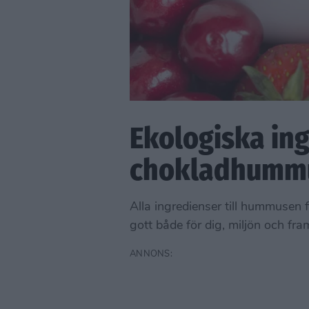
Ekologiska ing
chokladhumm
Alla ingredienser till hummusen 
gott både för dig, miljön och fra