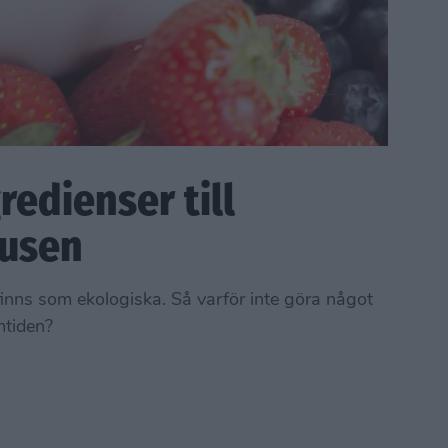
redienser till
usen
finns som ekologiska. Så varför inte göra något
mtiden?