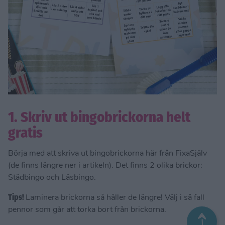
1. Skriv ut bingobrickorna helt
gratis
Börja med att skriva ut bingobrickorna här från FixaSjälv
(de finns längre ner i artikeln). Det finns 2 olika brickor:
Städbingo och Läsbingo.
Tips!
Laminera brickorna så håller de längre! Välj i så fall
pennor som går att torka bort från brickorna.