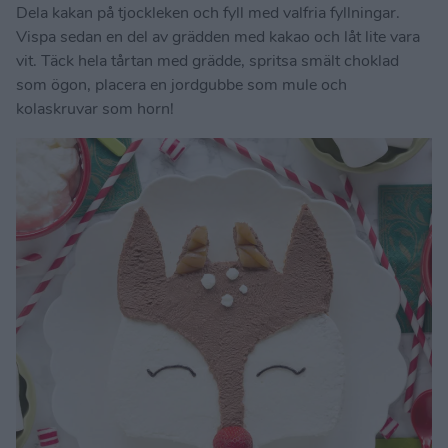
Dela kakan på tjockleken och fyll med valfria fyllningar.
Vispa sedan en del av grädden med kakao och låt lite vara
vit. Täck hela tårtan med grädde, spritsa smält choklad
som ögon, placera en jordgubbe som mule och
kolaskruvar som horn!