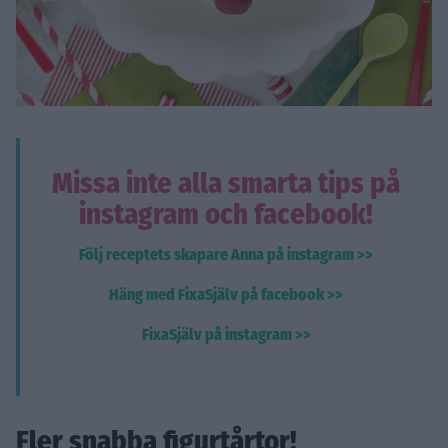
Missa inte alla smarta tips på
instagram och facebook!
Följ receptets skapare Anna på instagram >>
Häng med FixaSjälv på facebook >>
FixaSjälv på instagram >>
Fler snabba figurtårtor!