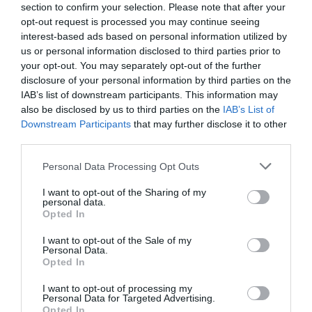
section to confirm your selection. Please note that after your
opt-out request is processed you may continue seeing
interest-based ads based on personal information utilized by
us or personal information disclosed to third parties prior to
your opt-out. You may separately opt-out of the further
disclosure of your personal information by third parties on the
IAB’s list of downstream participants. This information may
also be disclosed by us to third parties on the
IAB’s List of
Fixa en snabb igelkott av tårtbottnar >>
Downstream Participants
that may further disclose it to other
third parties.
Personal Data Processing Opt Outs
I want to opt-out of the Sharing of my
personal data.
Opted In
I want to opt-out of the Sale of my
Personal Data.
Opted In
I want to opt-out of processing my
Personal Data for Targeted Advertising.
Opted In