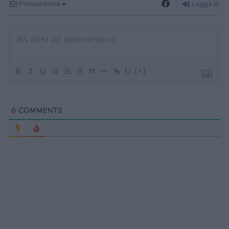
Prenumerera
Logga in
{}
[+]
0
COMMENTS