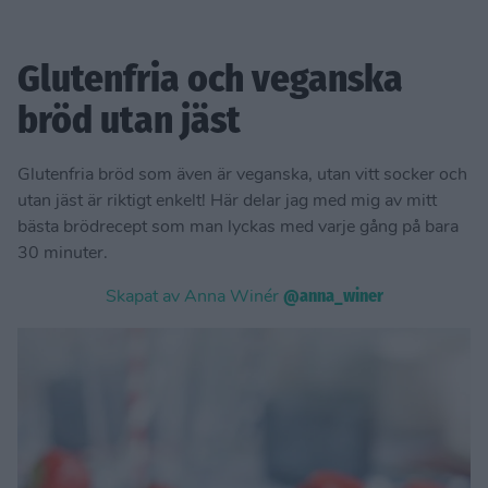
Glutenfria och veganska
bröd utan jäst
Glutenfria bröd som även är veganska, utan vitt socker och
utan jäst är riktigt enkelt! Här delar jag med mig av mitt
bästa brödrecept som man lyckas med varje gång på bara
30 minuter.
Skapat av Anna Winér
@anna_winer