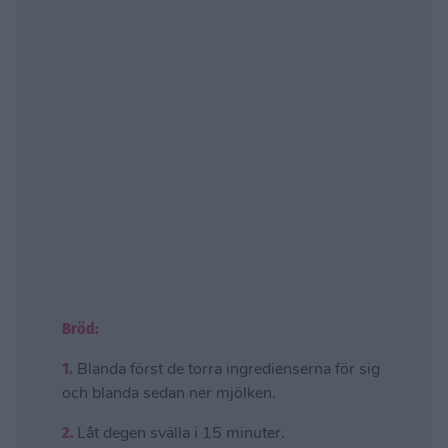
Bröd:
1.
Blanda först de torra ingredienserna för sig
och blanda sedan ner mjölken.
2.
Låt degen svälla i 15 minuter.