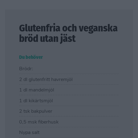
Glutenfria och veganska
bröd utan jäst
Du behöver
Brödr:
2 dl glutenfritt havremjöl
1 dl mandelmjöl
1 dl kikärtsmjöl
2 tsk bakpulver
0,5 msk fiberhusk
Nypa salt