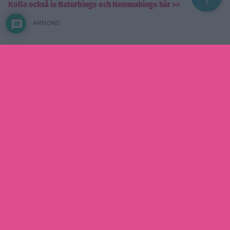
Kolla också in Naturbingo och Hemmabingo här >>