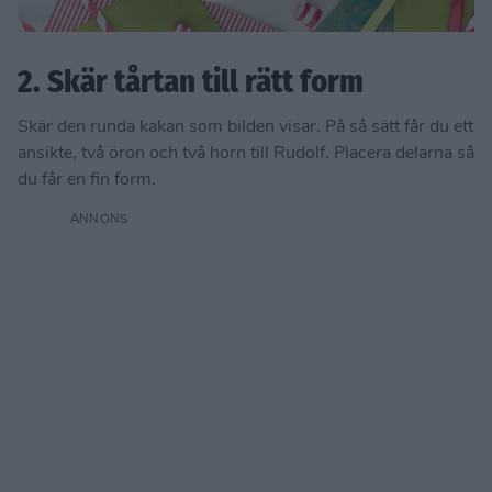
2. Skär tårtan till rätt form
Skär den runda kakan som bilden visar. På så sätt får du ett
ansikte, två öron och två horn till Rudolf. Placera delarna så
du får en fin form.