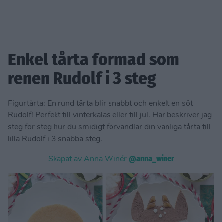
Enkel tårta formad som
renen Rudolf i 3 steg
Figurtårta: En rund tårta blir snabbt och enkelt en söt
Rudolf! Perfekt till vinterkalas eller till jul. Här beskriver jag
steg för steg hur du smidigt förvandlar din vanliga tårta till
lilla Rudolf i 3 snabba steg.
Skapat av Anna Winér
@anna_winer