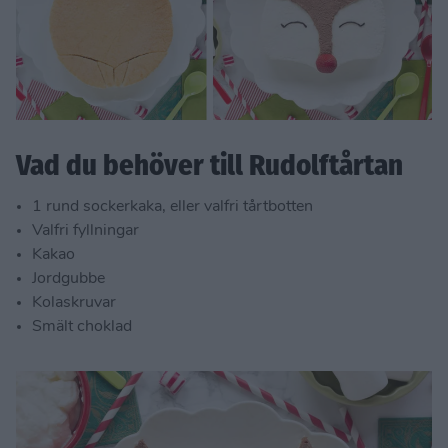
Vad du behöver till Rudolftårtan
1 rund sockerkaka, eller valfri tårtbotten
Valfri fyllningar
Kakao
Jordgubbe
Kolaskruvar
Smält choklad