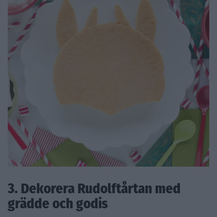
3. Dekorera Rudolftårtan med
grädde och godis