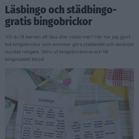
Läsbingo och städbingo-
gratis bingobrickor
Vill du få barnen att läsa eller städa mer? Här har jag gjort
två bingobrickor som kommer göra städandet och läsandet
mycket roligare. Skriv ut bingobrickorna och låt
bingospelet börja!