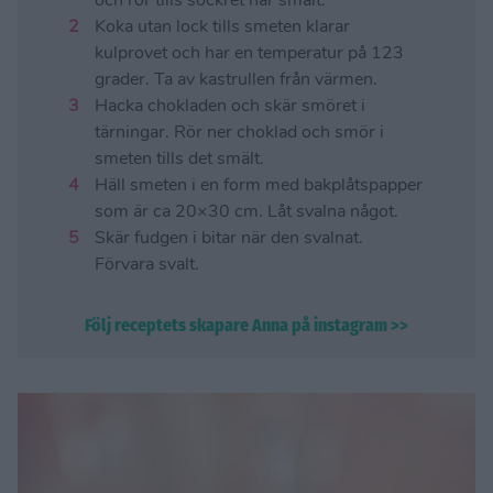
och rör tills sockret har smält.
Koka utan lock tills smeten klarar
kulprovet och har en temperatur på 123
grader. Ta av kastrullen från värmen.
Hacka chokladen och skär smöret i
tärningar. Rör ner choklad och smör i
smeten tills det smält.
Häll smeten i en form med bakplåtspapper
som är ca 20×30 cm. Låt svalna något.
Skär fudgen i bitar när den svalnat.
Förvara svalt.
Följ receptets skapare Anna på instagram >>