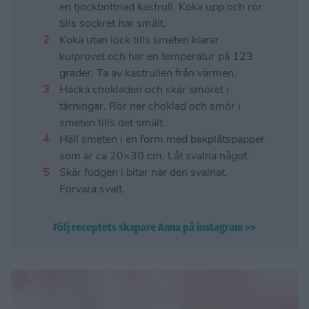
en tjockbottnad kastrull. Koka upp och rör
tills sockret har smält.
Koka utan lock tills smeten klarar
kulprovet och har en temperatur på 123
grader. Ta av kastrullen från värmen.
Hacka chokladen och skär smöret i
tärningar. Rör ner choklad och smör i
smeten tills det smält.
Häll smeten i en form med bakplåtspapper
som är ca 20×30 cm. Låt svalna något.
Skär fudgen i bitar när den svalnat.
Förvara svalt.
Följ receptets skapare Anna på instagram >>