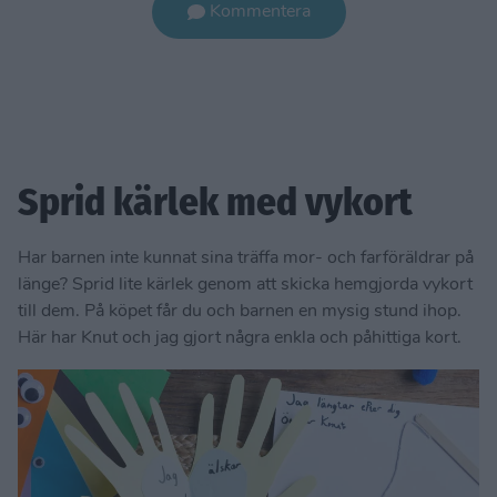
Kommentera
Sprid kärlek med vykort
Har barnen inte kunnat sina träffa mor- och farföräldrar på
länge? Sprid lite kärlek genom att skicka hemgjorda vykort
till dem. På köpet får du och barnen en mysig stund ihop.
Här har Knut och jag gjort några enkla och påhittiga kort.