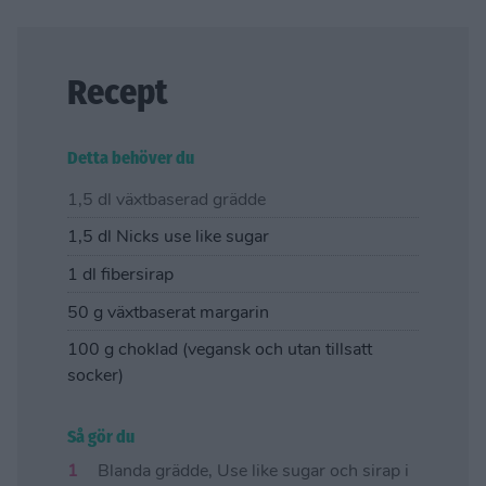
Recept
Detta behöver du
1,5 dl växtbaserad grädde
1,5 dl Nicks use like sugar
1 dl fibersirap
50 g växtbaserat margarin
100 g choklad (vegansk och utan tillsatt
socker)
Så gör du
Blanda grädde, Use like sugar och sirap i