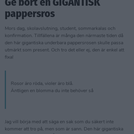
Ge bort en GIGANTISK
pappersros
Mors dag, skolavslutning, student, sommarkalas och
konfirmation. Tillfällena är många den närmaste tiden då
den här gigantiska underbara pappersrosen skulle passa
utmärkt som present. Och tro det eller ej, den är enkel att
fixa!
Rosor äro röda, violer äro blå.
Äntligen en blomma du inte behöver så
Jag vill börja med att säga en sak som du säkert inte
kommer att tro på, men som är sann. Den här gigantiska