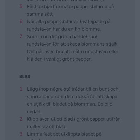
Fäst de hjärtformade pappersbitarna på
samma sätt.
När alla pappersbitar är fasttejpade på
rundstaven har du en fin blomma.
Snurra nu det gröna bandet runt
rundstaven för att skapa blommans stjälk.
Det går även bra att måla rundstaven eller
klä den i vanligt grönt papper.
BLAD
Lägg ihop några ståltrådar till en bunt och
snurra band runt dem också för att skapa
en stjälk till bladet på blomman. Se bild
nedan.
Klipp även ut ett blad i grönt papper utifrån
mallen av ett blad.
Limma fast det utklippta bladet på