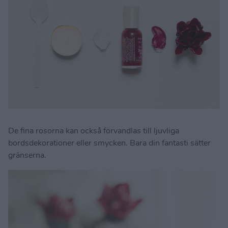
De fina rosorna kan också förvandlas till ljuvliga
bordsdekorationer eller smycken. Bara din fantasti sätter
gränserna.