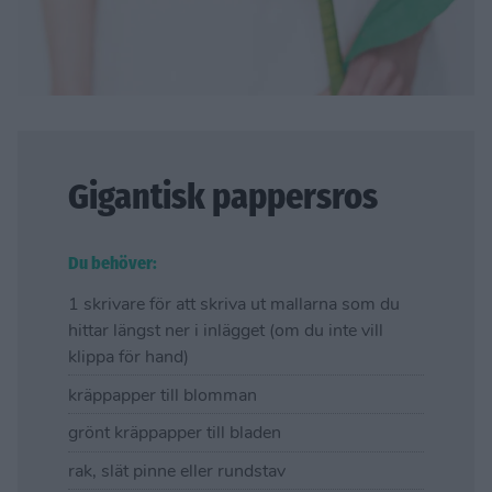
Gigantisk pappersros
Du behöver:
1 skrivare för att skriva ut mallarna som du
hittar längst ner i inlägget (om du inte vill
klippa för hand)
kräppapper till blomman
grönt kräppapper till bladen
rak, slät pinne eller rundstav