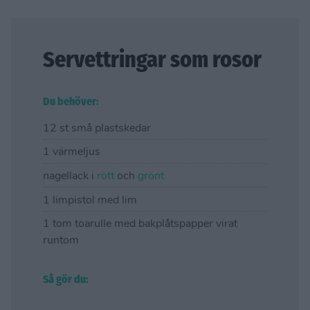
Servettringar som rosor
Du behöver:
12 st små plastskedar
1 värmeljus
nagellack i
rött
och
grönt
1 limpistol med lim
1 tom toarulle med bakplåtspapper virat
runtom
Så gör du: