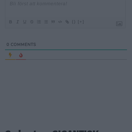
{}
[+]
0
COMMENTS