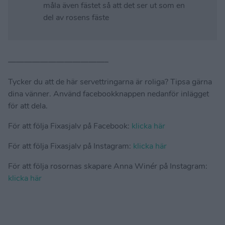
måla även fästet så att det ser ut som en
del av rosens fäste
————————————–
Tycker du att de här servettringarna är roliga? Tipsa gärna
dina vänner. Använd facebookknappen nedanför inlägget
för att dela.
För att följa Fixasjalv på Facebook:
klicka här
För att följa Fixasjalv på Instagram:
klicka här
För att följa rosornas skapare Anna Winér på Instagram:
klicka här