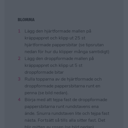
BLOMMA
Lägg den hjärtformade mallen på
kräppappret och klipp ut 25 st
hjärtformade pappersbitar (se tipsrutan
nedan för hur du klipper många samtidigt)
Lägg den droppformade mallen på
kräppappret och klipp ut 5 st
droppformade bitar
Rulla topparna av de hjärtformade och
droppformade pappersbitarna runt en
penna (se bild nedan).
Börja med att tejpa fast de droppformade
pappersbitarna runt rundstavens ena
ände. Snurra rundstaven lite och tejpa fast
nästa. Fortsätt så tills alla sitter fast. Det
blir mitten av rosen (se bild nedan).