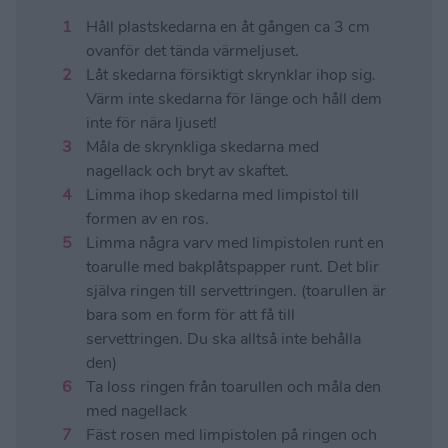
Håll plastskedarna en åt gången ca 3 cm
ovanför det tända värmeljuset.
Låt skedarna försiktigt skrynklar ihop sig.
Värm inte skedarna för länge och håll dem
inte för nära ljuset!
Måla de skrynkliga skedarna med
nagellack och bryt av skaftet.
Limma ihop skedarna med limpistol till
formen av en ros.
Limma några varv med limpistolen runt en
toarulle med bakplåtspapper runt. Det blir
själva ringen till servettringen. (toarullen är
bara som en form för att få till
servettringen. Du ska alltså inte behålla
den)
Ta loss ringen från toarullen och måla den
med nagellack
Fäst rosen med limpistolen på ringen och