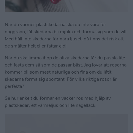
När du värmer plastskedarna ska du inte vara för
noggrann, låt skedarna bli mjuka och forma sig som de vill.
Med håll inte skedarna för nära ljuset, då finns det risk att
de smälter helt eller fattar eld!
När du ska limma ihop de olika skedarna får du pussla lite
och fästa dem så som de passar bäst. Jag lovar att rosorna
kommer bli som mest naturliga och fina om du låtit
skedarna forma sig spontant. För vilka riktiga rosor är
perfekta?
Se hur enkelt du formar en vacker ros med hjälp av
plastskedar, ett värmeljus och lite nagellack.