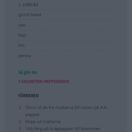
1 ståltråd
grönt band
sax
tejp
lim
penna
Så gör du:
1 GIGANTISK PAPPERSROS
FÖRBERED
Skriv ut de tre mallarna till rosen på A4-
papper.
Klipp ut mallarna
Välj färg på kräppapper till blomman