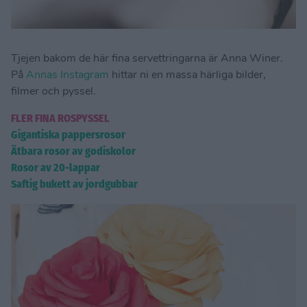
Tjejen bakom de här fina servettringarna är Anna Winer.
På
Annas Instagram
hittar ni en massa härliga bilder,
filmer och pyssel.
FLER FINA ROSPYSSEL
Gigantiska pappersrosor
Ätbara rosor av godiskolor
Rosor av 20-lappar
Saftig bukett av jordgubbar