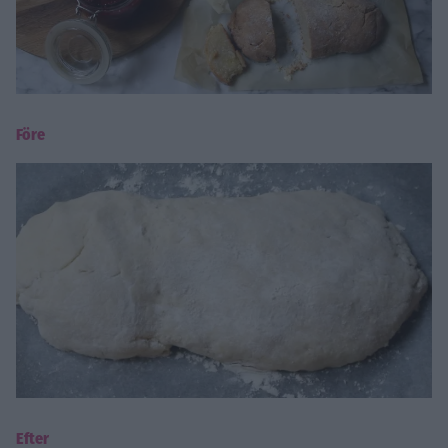
Före
Efter