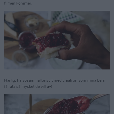
filmen kommer.
Härlig, hälsosam hallonsylt med chiafrön som mina barn
får äta så mycket de vill av!