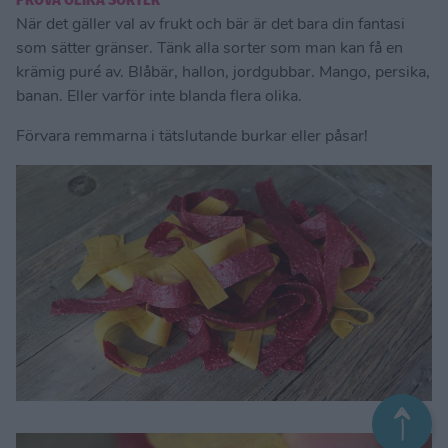
PROVA OLIKA SORTER
När det gäller val av frukt och bär är det bara din fantasi
som sätter gränser. Tänk alla sorter som man kan få en
krämig puré av. Blåbär, hallon, jordgubbar. Mango, persika,
banan. Eller varför inte blanda flera olika.
Förvara remmarna i tätslutande burkar eller påsar!