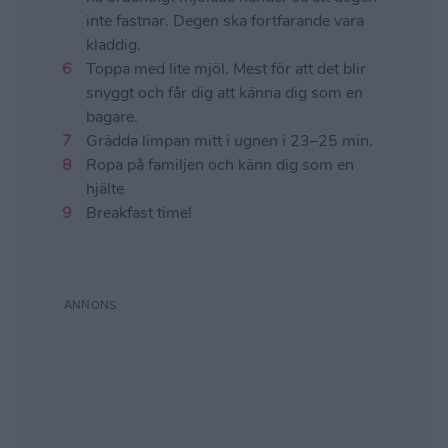
inte fastnar. Degen ska fortfarande vara
kladdig.
Toppa med lite mjöl. Mest för att det blir
snyggt och får dig att känna dig som en
bagare.
Grädda limpan mitt i ugnen i 23–25 min.
Ropa på familjen och känn dig som en
hjälte
Breakfast time!