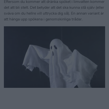
Eftersom du kommer att dränka spöket i limvatten kommer
det att bli stelt. Det betyder att det ska kunna stå själv (eller
sväva om du hellre vill uttrycka dig så). En annan variant är
att hänga upp spökena i genomskinliga trådar.