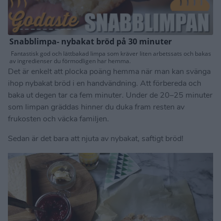
Det är enkelt att plocka poäng hemma när man kan svänga
ihop nybakat bröd i en handvändning. Att förbereda och
baka ut degen tar ca fem minuter. Under de 20–25 minuter
som limpan gräddas hinner du duka fram resten av
frukosten och väcka familjen.
Sedan är det bara att njuta av nybakat, saftigt bröd!