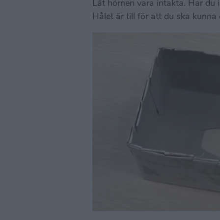
Låt hörnen vara intakta. Har du in
Hålet är till för att du ska kunn