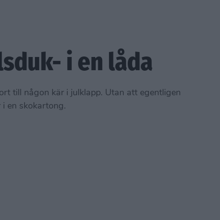
lsduk- i en låda
t till någon kär i julklapp. Utan att egentligen
 i en skokartong.