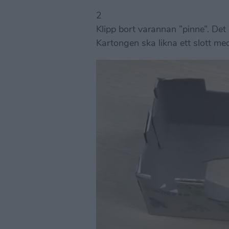
2
Klipp bort varannan ”pinne”. Det 
Kartongen ska likna ett slott med