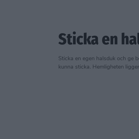
Sticka en ha
Sticka en egen halsduk och ge bor
kunna sticka. Hemligheten ligger