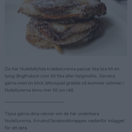
De här Nutellafyllda krabbelurerna passar lika bra till en
lyxig långfrukost som till fika eller helgmellis. Servera
gärna med en klick lättvispad grädde så kommer sötman i
Nutellurerna ännu mer till sin rätt.
————————————–
Tipsa gärna dina vänner om de här underbara
Nutellurerna. Använd facebookknappen nedanför inlägget
för att dela.