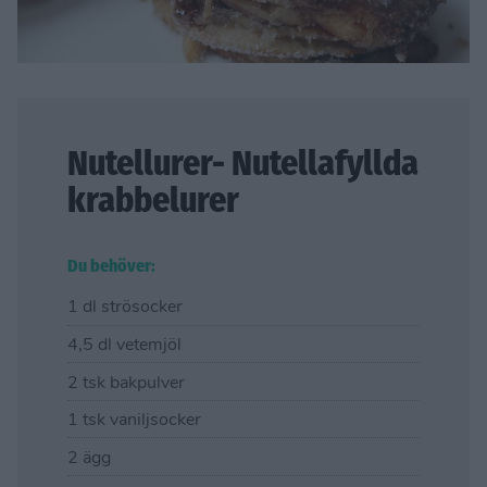
Nutellurer- Nutellafyllda
krabbelurer
Du behöver:
1 dl strösocker
4,5 dl vetemjöl
2 tsk bakpulver
1 tsk vaniljsocker
2 ägg