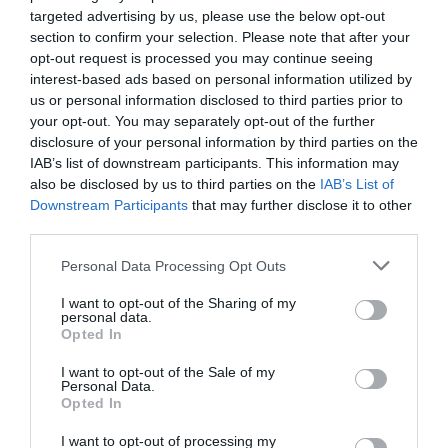
targeted advertising by us, please use the below opt-out
section to confirm your selection. Please note that after your
opt-out request is processed you may continue seeing
interest-based ads based on personal information utilized by
us or personal information disclosed to third parties prior to
your opt-out. You may separately opt-out of the further
disclosure of your personal information by third parties on the
IAB’s list of downstream participants. This information may
also be disclosed by us to third parties on the
IAB’s List of
Förra veckan så experimenterade jag lite med de klassiska
Downstream Participants
that may further disclose it to other
krabbelurerna. Först hällde jag ett lager smet i pannan och
third parties.
tillsatte Nutella….
Personal Data Processing Opt Outs
I want to opt-out of the Sharing of my
personal data.
Opted In
I want to opt-out of the Sale of my
Personal Data.
Opted In
I want to opt-out of processing my