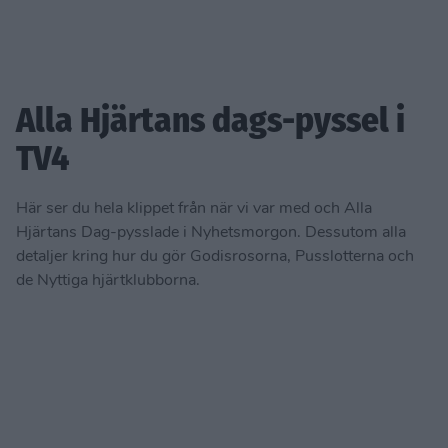
Alla Hjärtans dags-pyssel i
TV4
Här ser du hela klippet från när vi var med och Alla
Hjärtans Dag-pysslade i Nyhetsmorgon. Dessutom alla
detaljer kring hur du gör Godisrosorna, Pusslotterna och
de Nyttiga hjärtklubborna.