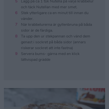
Lägg på ca 1 tsk Nutella på varje krabbelur
och täck Nutellan med mer smet.
Stek ytterligare ca en minut till innan du
vänder.
När krabbelurerna är gyllenbruna på båda
sidor är de färdiga.
Ta upp den ur stekpannan och vänd dem
genast i sockret på båda sidor (annars
riskerar sockret att inte fastna)
Servera bums- gärna med en klick
lättvispad grädde