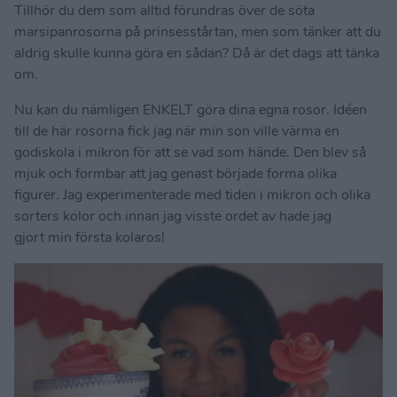
Tillhör du dem som alltid förundras över de söta
marsipanrosorna på prinsesstårtan, men som tänker att du
aldrig skulle kunna göra en sådan? Då är det dags att tänka
om.
Nu kan du nämligen ENKELT göra dina egna rosor. Idéen
till de här rosorna fick jag när min son ville värma en
godiskola i mikron för att se vad som hände. Den blev så
mjuk och formbar att jag genast började forma olika
figurer. Jag experimenterade med tiden i mikron och olika
sorters kolor och innan jag visste ordet av hade jag
gjort min första kolaros!