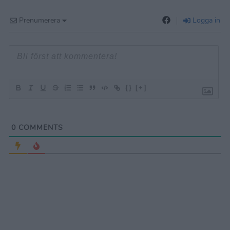
Prenumerera
Logga in
{}
[+]
0
COMMENTS