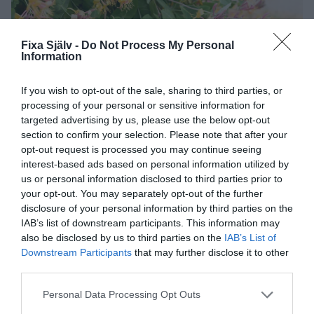
Fixa Själv -
Do Not Process My Personal
Information
If you wish to opt-out of the sale, sharing to third parties, or
processing of your personal or sensitive information for
targeted advertising by us, please use the below opt-out
section to confirm your selection. Please note that after your
opt-out request is processed you may continue seeing
interest-based ads based on personal information utilized by
us or personal information disclosed to third parties prior to
your opt-out. You may separately opt-out of the further
disclosure of your personal information by third parties on the
IAB’s list of downstream participants. This information may
also be disclosed by us to third parties on the
IAB’s List of
Downstream Participants
that may further disclose it to other
Mer inspiration direkt i din inkorg?
third parties.
Prenumerera på mitt nyhetsbrev som kommer varje vecka
Personal Data Processing Opt Outs
fyllt med tips, trix och recept efter säsong!