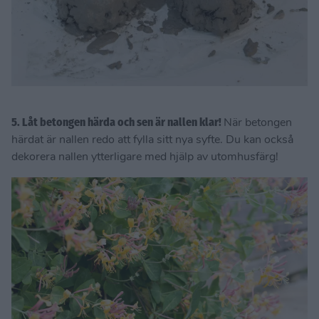
5. Låt betongen härda och sen är nallen klar!
När betongen
härdat är nallen redo att fylla sitt nya syfte. Du kan också
dekorera nallen ytterligare med hjälp av utomhusfärg!