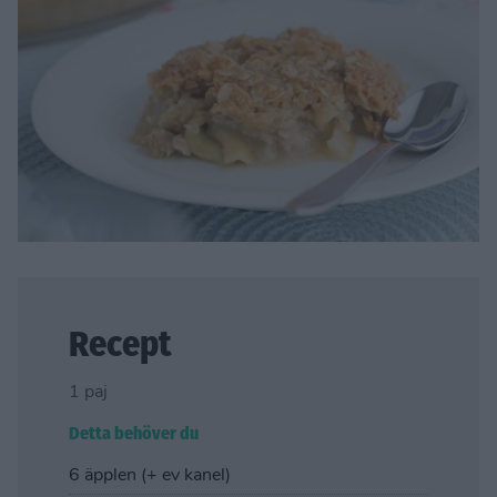
Recept
1 paj
Detta behöver du
6 äpplen (+ ev kanel)