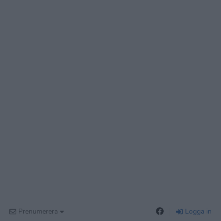
Prenumerera
Logga in