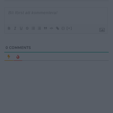
{}
[+]
0
COMMENTS