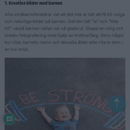
1. Kreativa bilder med barnen
Alla småbarnsföräldrar vet att det inte är lätt att få till roliga
och naturliga bilder på barnen. Det blir lätt ”le” och ”titta
hit” varpå barnen sällan ser så glada ut. Skapa en rolig och
kreativ fotografering med hjälp av trottoarfärg. Skriv något
kul citat, barnets namn och aktuella ålder eller rita in dem i
en kul miljö.