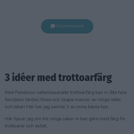
Kommentera
3 idéer med trottoarfärg
Med Panduros vattenbaserade trottoarfärg kan ni låta hela
familjens fantasi flöda och skapa massor av roliga idéer
och lekar! Här har jag samlat 3 av mina bästa tips.
Här tipsar jag om tre roliga saker ni kan göra med färg för
trottoarer och asfalt.