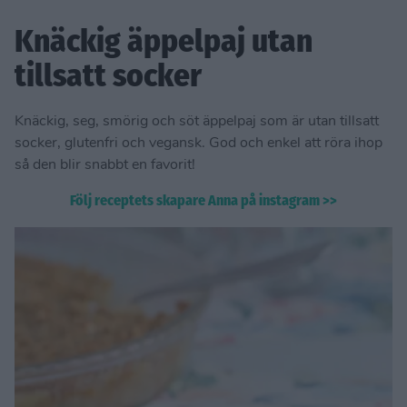
Knäckig äppelpaj utan
tillsatt socker
Knäckig, seg, smörig och söt äppelpaj som är utan tillsatt
socker, glutenfri och vegansk. God och enkel att röra ihop
så den blir snabbt en favorit!
Följ receptets skapare Anna på instagram >>