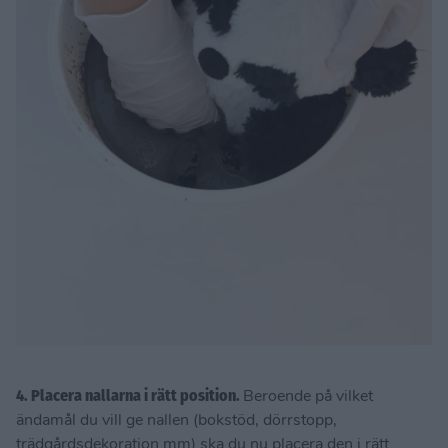
4. Placera nallarna i rätt position.
Beroende på vilket
ändamål du vill ge nallen (bokstöd, dörrstopp,
trädgårdsdekoration mm) ska du nu placera den i rätt