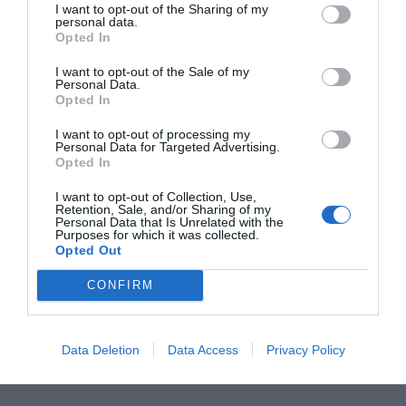
I want to opt-out of the Sharing of my
personal data.
Ja, jag vill gärna ha nyhetsbrevet >>
Opted In
Dela:
I want to opt-out of the Sale of my
Personal Data.
Facebook
Pinterest
Twitter
Opted In
E-post
I want to opt-out of processing my
Personal Data for Targeted Advertising.
Opted In
I want to opt-out of Collection, Use,
Retention, Sale, and/or Sharing of my
Personal Data that Is Unrelated with the
Purposes for which it was collected.
Opted Out
CONFIRM
Data Deletion
Data Access
Privacy Policy