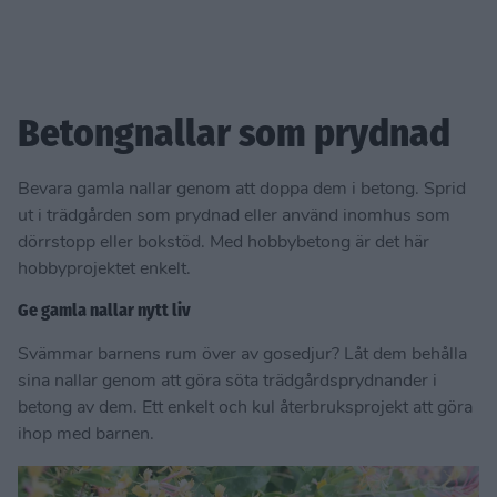
Betongnallar som prydnad
Bevara gamla nallar genom att doppa dem i betong. Sprid
ut i trädgården som prydnad eller använd inomhus som
dörrstopp eller bokstöd. Med hobbybetong är det här
hobbyprojektet enkelt.
Ge gamla nallar nytt liv
Svämmar barnens rum över av gosedjur? Låt dem behålla
sina nallar genom att göra söta trädgårdsprydnander i
betong av dem. Ett enkelt och kul återbruksprojekt att göra
ihop med barnen.