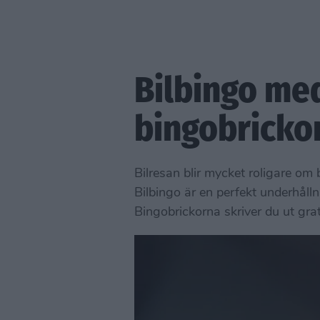
Bilbingo med
bingobricko
Bilresan blir mycket roligare om
Bilbingo är en perfekt underhål
Bingobrickorna skriver du ut grati