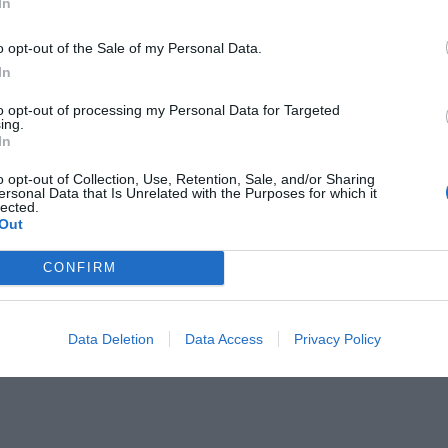
In
o opt-out of the Sale of my Personal Data.
In
to opt-out of processing my Personal Data for Targeted
ing.
In
o opt-out of Collection, Use, Retention, Sale, and/or Sharing
ersonal Data that Is Unrelated with the Purposes for which it
lected.
Out
CONFIRM
Data Deletion
Data Access
Privacy Policy