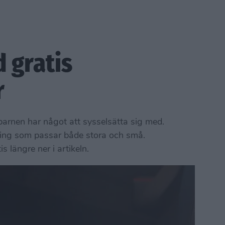
 gratis
r
 barnen har något att sysselsätta sig med.
lning som passar både stora och små.
s längre ner i artikeln.