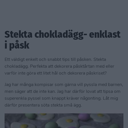
Stekta chokladägg- enklast
i påsk
Ett väldigt enkelt och snabbt tips till påsken. Stekta
chokladägg. Perfekta att dekorera påsktårtan med eller
varför inte göra ett litet hål och dekorera påskriset?
Jag har många kompisar som gärna vill pyssla med barnen,
men säger att de inte kan. Jag har därför lovat att tipsa om
superenkla pyssel som knappt kräver någonting. Låt mig
därför presentera söta stekta små ägg.