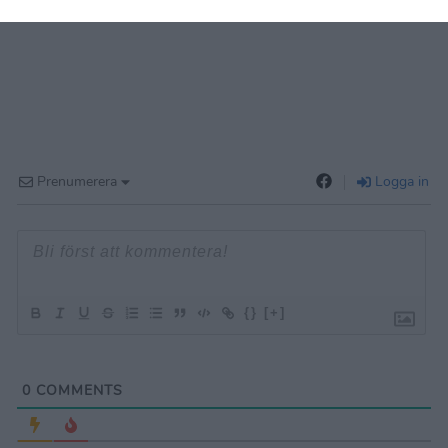
Prenumerera
Logga in
{}
[+]
0
COMMENTS