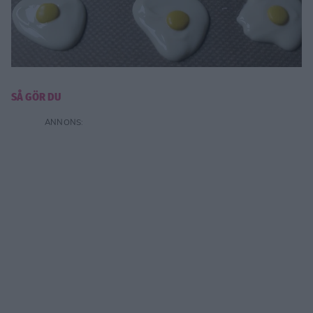
SÅ GÖR DU