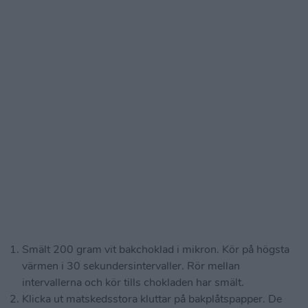
Smält 200 gram vit bakchoklad i mikron. Kör på högsta
värmen i 30 sekundersintervaller. Rör mellan
intervallerna och kör tills chokladen har smält.
Klicka ut matskedsstora kluttar på bakplåtspapper. De