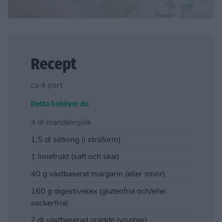
Recept
ca 4 port
Detta behöver du
4 dl mandelmjölk
1,5 dl sötning (i ströform)
1 limefrukt (saft och skal)
40 g växtbaserat margarin (eller smör)
160 g digestivekex (glutenfria och/eller
sockerfria)
2 dl växtbaserad grädde (vispbar)