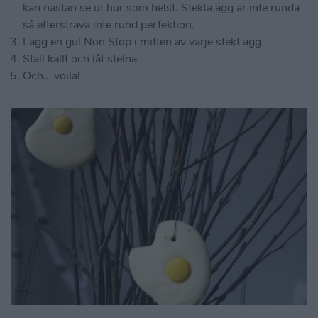
kan nästan se ut hur som helst. Stekta ägg är inte runda
så eftersträva inte rund perfektion.
Lägg en gul Non Stop i mitten av varje stekt ägg
Ställ kallt och låt stelna
Och… voila!