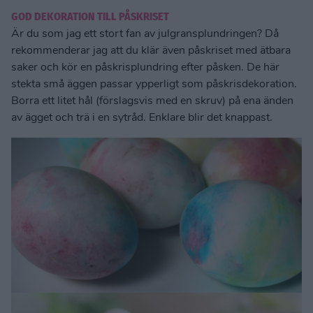
GOD DEKORATION TILL PÅSKRISET
Är du som jag ett stort fan av julgransplundringen? Då
rekommenderar jag att du klär även påskriset med ätbara
saker och kör en påskrisplundring efter påsken. De här
stekta små äggen passar ypperligt som påskrisdekoration.
Borra ett litet hål (förslagsvis med en skruv) på ena änden
av ägget och trä i en sytråd. Enklare blir det knappast.