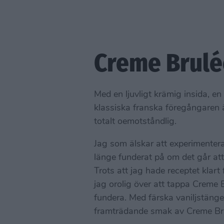
Creme Brulé
Med en ljuvligt krämig insida, e
klassiska franska föregångaren 
totalt oemotståndlig.
Jag som älskar att experimenter
länge funderat på om det går at
Trots att jag hade receptet klart
jag orolig över att tappa Creme
fundera. Med färska vaniljstäng
framträdande smak av Creme Br