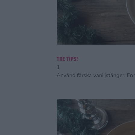
TRE TIPS!
1
Använd färska vaniljstänger. En f