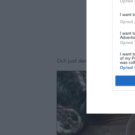
Opted 
I want t
Opted 
I want 
Advertis
Opted 
I want t
of my P
Och just den här kladdkakan är ve
was col
Opted 