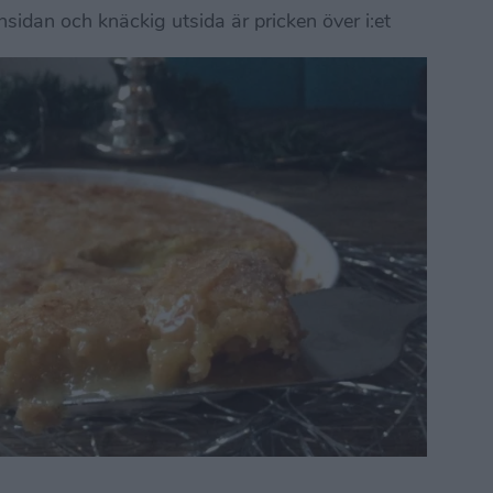
sidan och knäckig utsida är pricken över i:et