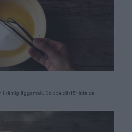
n krämig äggsmak. Skippa därför inte de