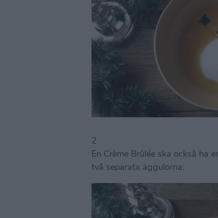
2
En Crème Brûlée ska också ha e
två separata äggulorna.