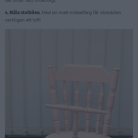
det sitter fast ordentligt.
4. Måla stolbilen.
Med en matt möbelfärg får stolsbilen
verkligen ett lyft!