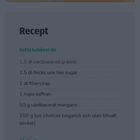
Recept
Detta behöver du
1,5 dl växtbaserad grädde
1,5 dl Nicks use like sugar
1 dl fibersirap
1 nypa saffran
50 g växtbaserat margarin
100 g ljus choklad (vegansk och utan tillsatt
socker)