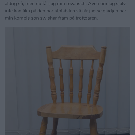
aldrig så, men nu får jag min revansch. Även om jag själv
inte kan åka på den här stolsbilen så får jag se glädjen när
min kompis son swishar fram på trottoaren.