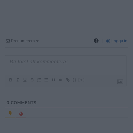
Prenumerera
Logga in
{}
[+]
0
COMMENTS