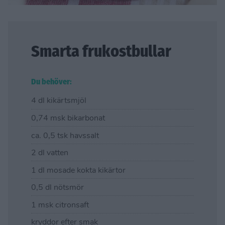
Smarta frukostbullar
Du behöver:
4 dl kikärtsmjöl
0,74 msk bikarbonat
ca. 0,5 tsk havssalt
2 dl vatten
1 dl mosade kokta kikärtor
0,5 dl nötsmör
1 msk citronsaft
kryddor efter smak