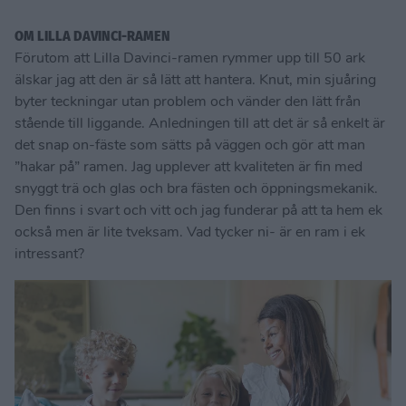
OM LILLA DAVINCI-RAMEN
Förutom att Lilla Davinci-ramen rymmer upp till 50 ark
älskar jag att den är så lätt att hantera. Knut, min sjuåring
byter teckningar utan problem och vänder den lätt från
stående till liggande. Anledningen till att det är så enkelt är
det snap on-fäste som sätts på väggen och gör att man
”hakar på” ramen. Jag upplever att kvaliteten är fin med
snyggt trä och glas och bra fästen och öppningsmekanik.
Den finns i svart och vitt och jag funderar på att ta hem ek
också men är lite tveksam. Vad tycker ni- är en ram i ek
intressant?