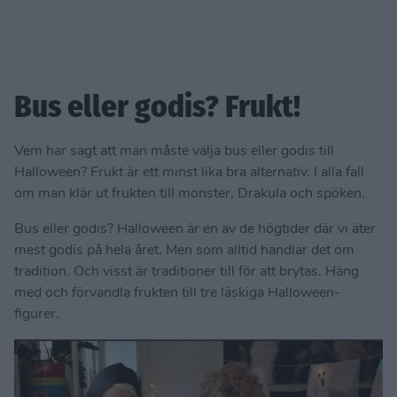
Bus eller godis? Frukt!
Vem har sagt att man måste välja bus eller godis till
Halloween? Frukt är ett minst lika bra alternativ. I alla fall
om man klär ut frukten till monster, Drakula och spöken.
Bus eller godis? Halloween är en av de högtider där vi äter
mest godis på hela året. Men som alltid handlar det om
tradition. Och visst är traditioner till för att brytas. Häng
med och förvandla frukten till tre läskiga Halloween-
figurer.