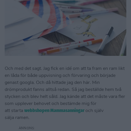
Och med det sagt. Jag fick en idé om att ta fram en ram likt
en låda för både uppvisning och förvaring och började
genast googla. Och då hittade jag den här. Min
drömprodukt fanns alltså redan. Så jag beställde hem två
stycken och blev helt såld. Jag kände att det måste vara fler
som upplever behovet och bestämde mig för
att starta
webbshopen Mammasanningar
och själv
sälja ramen.