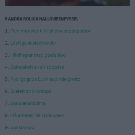
9 ANDRA ROLIGA HALLOWEENPYSSEL
1.
Fem mönster till Halloweenpärlplattor
2.
Läskiga skeletthänder
3.
Häxfingrar med godisblod
4.
Spindelnät av en soppåse
5.
Rysligt goda Dumlespindelgrottor
6.
Skelett av örontops
7.
Spindelnätstårta
8.
Målarbilder till Halloween
9.
Spöklampor