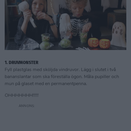
1. DRUVMONSTER
Fyll plastglas med sköljda vindruvor. Lägg i slutet i två
bananslantar som ska föreställa ögon. Måla pupiller och
mun på glaset med en permanentpenna.
OHHHHHHH!!!!!