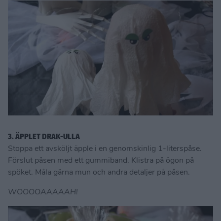
3. ÄPPLET DRAK-ULLA
Stoppa ett avsköljt äpple i en genomskinlig 1-literspåse.
Förslut påsen med ett gummiband. Klistra på ögon på
spöket. Måla gärna mun och andra detaljer på påsen.
WOOOOAAAAAH!