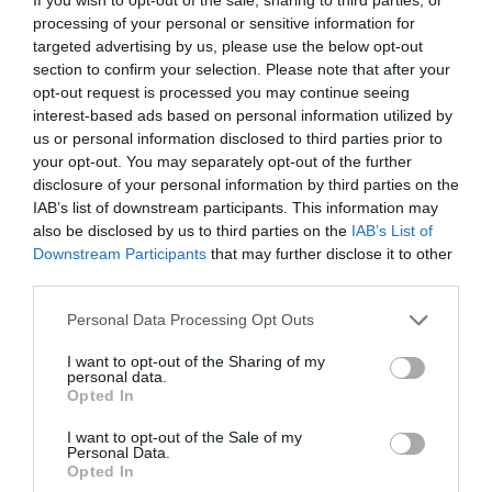
processing of your personal or sensitive information for
För att följa Fixasjalv på Instagram:
klicka här
targeted advertising by us, please use the below opt-out
section to confirm your selection. Please note that after your
Dela:
opt-out request is processed you may continue seeing
interest-based ads based on personal information utilized by
Facebook
Pinterest
Twitter
us or personal information disclosed to third parties prior to
your opt-out. You may separately opt-out of the further
E-post
disclosure of your personal information by third parties on the
IAB’s list of downstream participants. This information may
also be disclosed by us to third parties on the
IAB’s List of
Downstream Participants
that may further disclose it to other
third parties.
Personal Data Processing Opt Outs
I want to opt-out of the Sharing of my
personal data.
Opted In
I want to opt-out of the Sale of my
Personal Data.
Opted In