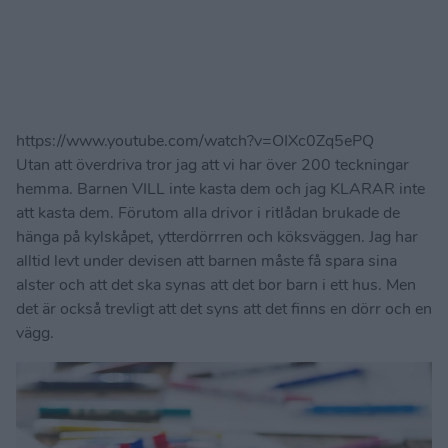
https://www.youtube.com/watch?v=OIXc0Zq5ePQ
Utan att överdriva tror jag att vi har över 200 teckningar
hemma. Barnen VILL inte kasta dem och jag KLARAR inte
att kasta dem. Förutom alla drivor i ritlådan brukade de
hänga på kylskåpet, ytterdörrren och köksväggen. Jag har
alltid levt under devisen att barnen måste få spara sina
alster och att det ska synas att det bor barn i ett hus. Men
det är också trevligt att det syns att det finns en dörr och en
vägg.