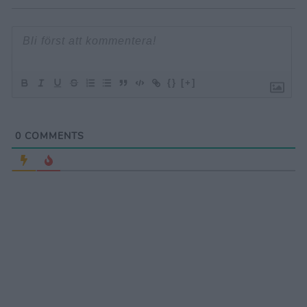
{}
[+]
0
COMMENTS