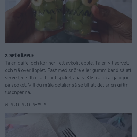
2. SPÖKÄPPLE
Ta en gaffel och kör ner i ett avköljt äpple. Ta en vit servett
och trä över äpplet. Fäst med snöre eller gummiband så att
servetten sitter fast runt späkets hals. Klistra på arga ögon
på spöket. Vill du måla detaljer så se till att det är en giftfri
tuschpenna.
BUUUUUUUH!!!!!!!