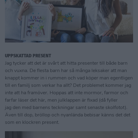
UPPSKATTAD PRESENT
Jag tycker att det är svårt att hitta presenter till både barn
och vuxna. De flesta barn har så många leksaker att man
knappt kommer in i rummen och vad köper man egentligen
till en familj som verkar ha allt? Det problemet kommer jag
inte att ha framöver. Hoppas att inte mormor, farmor och
farfar läser det här, men julklappen är fixad (då fyller
jag den med barnens teckningar samt senaste skolfotot).
Även till dop, bröllop och nyanlända bebisar känns det det
som en klockren present.