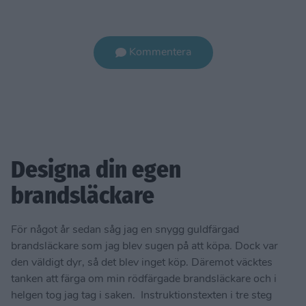
Kommentera
Designa din egen
brandsläckare
För något år sedan såg jag en snygg guldfärgad
brandsläckare som jag blev sugen på att köpa. Dock var
den väldigt dyr, så det blev inget köp. Däremot väcktes
tanken att färga om min rödfärgade brandsläckare och i
helgen tog jag tag i saken. Instruktionstexten i tre steg