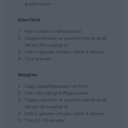
gräddsmeten
Glass i form
Häll i smeten i valfria formar
Toppa med bitar av pusnchrullarna så att
det ser lite snajdigt ut
Ställ in glassen i frysen, minst 3 timmar
Ta ut glassen
Skopglass
Lägg i bakplåtspapper i en form.
Häll i den härligt fluffiga smeten
Toppa med bitar av pusnchrullarna så att
det ser lite snajdigt ut
Ställ in glassen i frysen, minst 4 timmar
Tina 20-30 minuter