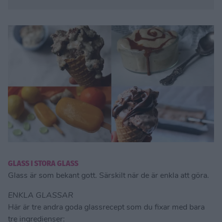
GLASS I STORA GLASS
Glass är som bekant gott. Särskilt när de är enkla att göra.
ENKLA GLASSAR
Här är tre andra goda glassrecept som du fixar med bara
tre ingredienser: