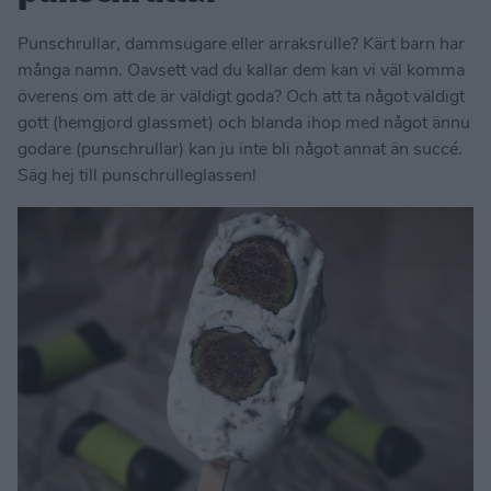
Punschrullar, dammsugare eller arraksrulle? Kärt barn har
många namn. Oavsett vad du kallar dem kan vi väl komma
överens om att de är väldigt goda? Och att ta något väldigt
gott (hemgjord glassmet) och blanda ihop med något ännu
godare (punschrullar) kan ju inte bli något annat än succé.
Säg hej till punschrulleglassen!