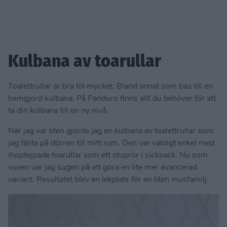
Kulbana av toarullar
Toalettrullar är bra till mycket. Bland annat som bas till en
hemgjord kulbana. På Panduro finns allt du behöver för att
ta din kulbana till en ny nivå.
När jag var liten gjorde jag en kulbana av toalettrullar som
jag fäste på dörren till mitt rum. Den var väldigt enkel med
ihoptejpade toarullar som ett stuprör i sicksack. Nu som
vuxen var jag sugen på att göra en lite mer avancerad
variant. Resultatet blev en lekplats för en liten musfamilj.