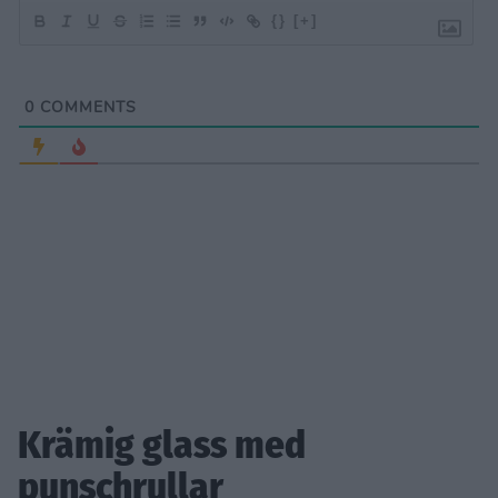
{}
[+]
0
COMMENTS
Krämig glass med
punschrullar