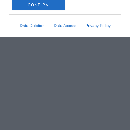
Facebook
Pinterest
Twitter
CONFIRM
E-post
Data Deletion
Data Access
Privacy Policy