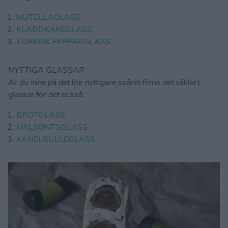
NUTELLAGLASS
KLADDKAKEGLASS
TURKISK PEPPARGLASS
NYTTIGA GLASSAR
Är du inne på det lite nyttigare spåret finns det såklart
glassar för det också:
G
RÖTGLASS
HALSONTSGLASS
KANELBULLEGLASS