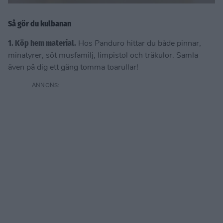
Så gör du kulbanan
1.
Köp hem material
.
Hos Panduro hittar du både pinnar,
minatyrer, söt musfamilj, limpistol och träkulor. Samla
även på dig ett gäng tomma toarullar!