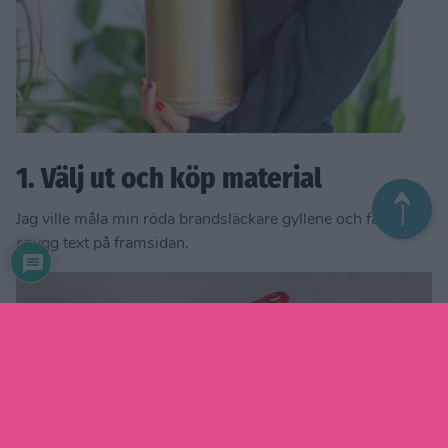
1. Välj ut och köp material
Jag ville måla min röda brandsläckare gyllene och fästa en
snygg text på framsidan.