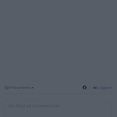
Prenumerera
Logga in