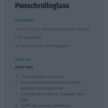
Punschrulleglass
Du behöver:
1 burk (397 g) kondenserad mjölk, sockrad
5 dl vispgrädde
10 punschrullar / dammsugare
Så gör du:
Glass-smet
Vispa grädden med elvisp
Rör ner den kondenserade mjölken i
grädden och vispa lite till
Hacka punschrullarna i önskade stora
bitar
Tjoffa ner punschrullebitarna i