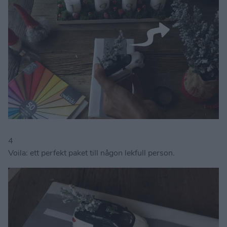
4
Voila: ett perfekt paket till någon lekfull person.