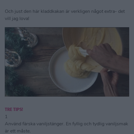
Och just den här kladdkakan är verkligen något extra- det
vill jag lova!
TRE TIPS!
1
Använd färska vaniljstänger. En fyllig och tydlig vaniljsmak
är ett måste.