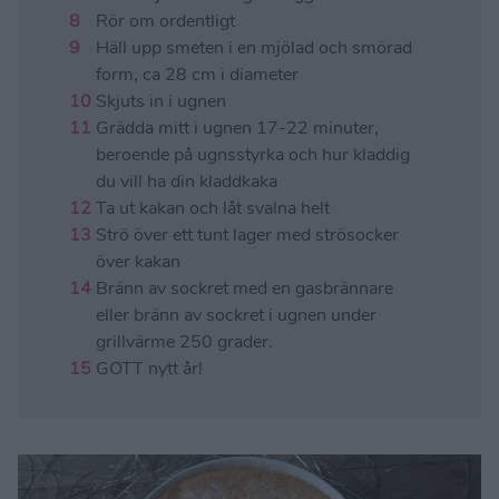
Rör om ordentligt
Häll upp smeten i en mjölad och smörad
form, ca 28 cm i diameter
Skjuts in i ugnen
Grädda mitt i ugnen 17-22 minuter,
beroende på ugnsstyrka och hur kladdig
du vill ha din kladdkaka
Ta ut kakan och låt svalna helt
Strö över ett tunt lager med strösocker
över kakan
Bränn av sockret med en gasbrännare
eller bränn av sockret i ugnen under
grillvärme 250 grader.
GOTT nytt år!