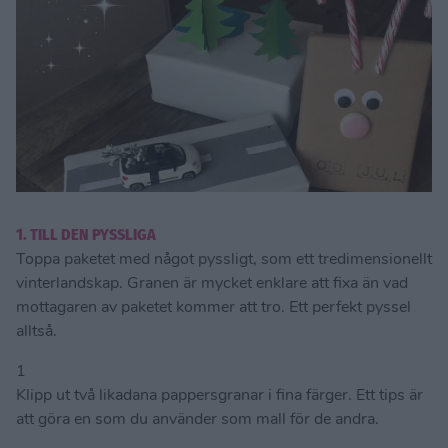
1. TILL DEN PYSSLIGA
Toppa paketet med något pyssligt, som ett tredimensionellt
vinterlandskap. Granen är mycket enklare att fixa än vad
mottagaren av paketet kommer att tro. Ett perfekt pyssel
alltså.
1
Klipp ut två likadana pappersgranar i fina färger. Ett tips är
att göra en som du använder som mall för de andra.