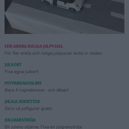
FEM ANDRA ROLIGA JULPYSSEL
För fler enkla och roliga julpyssel: kolla in nedan:
JULKORT
Fixa egna julkort
PEPPARKAKSSLIME
Bara 4 ingredienser- och ätbart
JULIGA SERVETTER
Skriv ut julfigurer gratis
JULGRANSTRÖJA
Bli julens stjärna. Fixa en julgranströja