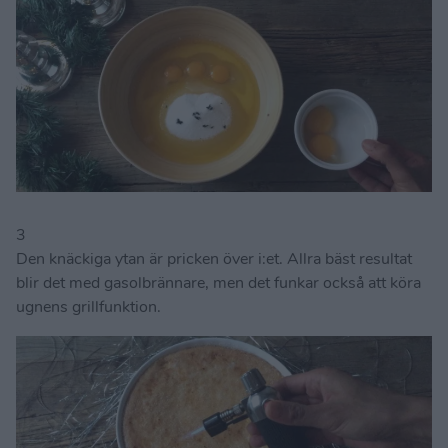
3
Den knäckiga ytan är pricken över i:et. Allra bäst resultat
blir det med gasolbrännare, men det funkar också att köra
ugnens grillfunktion.