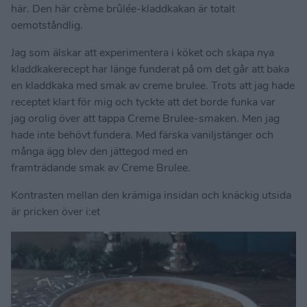
här. Den här crème brûlée-kladdkakan är totalt
oemotståndlig.
Jag som älskar att experimentera i köket och skapa nya
kladdkakerecept har länge funderat på om det går att baka
en kladdkaka med smak av creme brulee. Trots att jag hade
receptet klart för mig och tyckte att det borde funka var
jag orolig över att tappa Creme Brulee-smaken. Men jag
hade inte behövt fundera. Med färska vaniljstänger och
många ägg blev den jättegod med en
framträdande smak av Creme Brulee.
Kontrasten mellan den krämiga insidan och knäckig utsida
är pricken över i:et