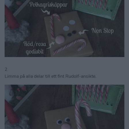
2
Limma på alla delar till ett fint Rudolf-ansikte.