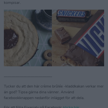
kompisar.
————————————–
Tycker du att den här crème brûlée -kladdkakan verkar mer
än god? Tipsa gärna dina vänner. Använd
facebookknappen nedanför inlägget för att dela.
För att följa Fixasjalv på Facebook:
klicka här