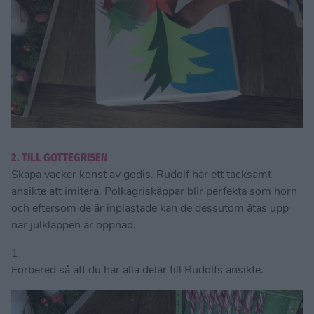
2. TILL GOTTEGRISEN
Skapa vacker konst av godis. Rudolf har ett tacksamt
ansikte att imitera. Polkagriskäppar blir perfekta som horn
och eftersom de är inplastade kan de dessutom ätas upp
när julklappen är öppnad.
1
Förbered så att du har alla delar till Rudolfs ansikte.