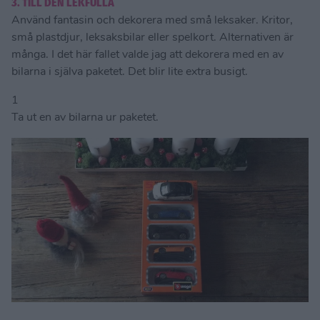
3. TILL DEN LEKFULLA
Använd fantasin och dekorera med små leksaker. Kritor,
små plastdjur, leksaksbilar eller spelkort. Alternativen är
många. I det här fallet valde jag att dekorera med en av
bilarna i själva paketet. Det blir lite extra busigt.
1
Ta ut en av bilarna ur paketet.