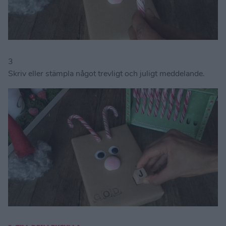
3
Skriv eller stämpla något trevligt och juligt meddelande.