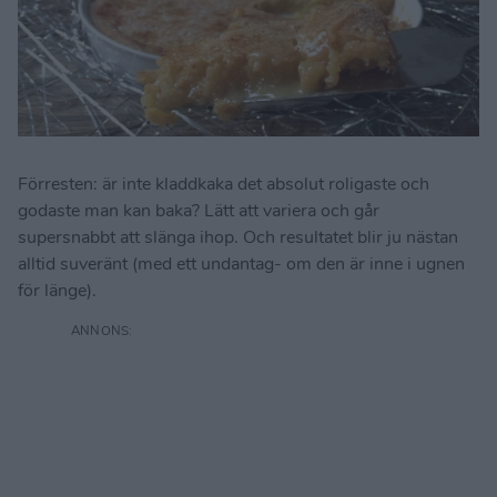
Förresten: är inte kladdkaka det absolut roligaste och
godaste man kan baka? Lätt att variera och går
supersnabbt att slänga ihop. Och resultatet blir ju nästan
alltid suveränt (med ett undantag- om den är inne i ugnen
för länge).