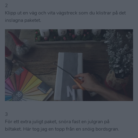
2
Klipp ut en väg och vita vägstreck som du klistrar på det
inslagna paketet.
3
För ett extra juligt paket, snöra fast en julgran på
biltaket. Här tog jag en topp från en snöig bordsgran.