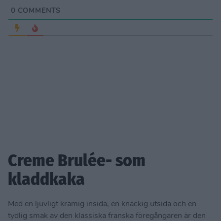
0
COMMENTS
Creme Brulée- som
kladdkaka
Med en ljuvligt krämig insida, en knäckig utsida och en
tydlig smak av den klassiska franska föregångaren är den