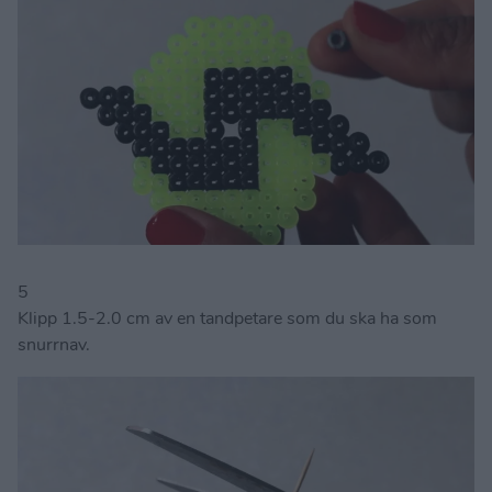
5
Klipp 1.5-2.0 cm av en tandpetare som du ska ha som
snurrnav.