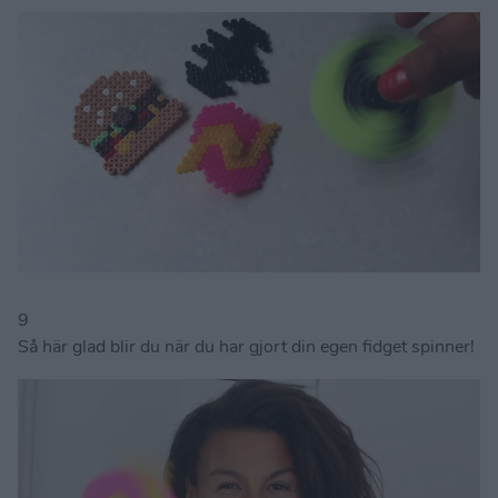
9
Så här glad blir du när du har gjort din egen fidget spinner!