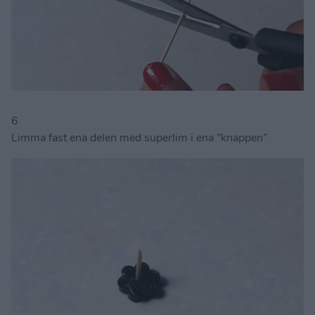
6
Limma fast ena delen med superlim i ena ”knappen”