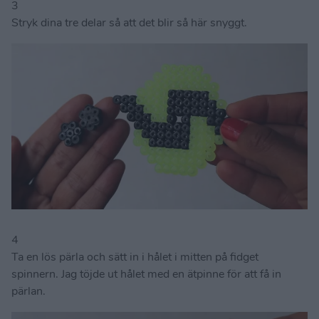
3
Stryk dina tre delar så att det blir så här snyggt.
4
Ta en lös pärla och sätt in i hålet i mitten på fidget
spinnern. Jag töjde ut hålet med en ätpinne för att få in
pärlan.