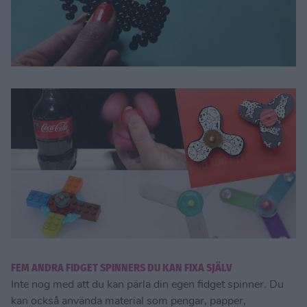
FEM ANDRA FIDGET SPINNERS DU KAN FIXA SJÄLV
Inte nog med att du kan pärla din egen fidget spinner. Du
kan också använda material som pengar, papper,