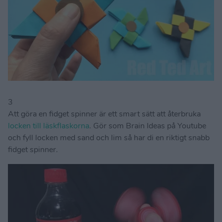
3
Att göra en fidget spinner är ett smart sätt att återbruka
locken till läskflaskorna
. Gör som Brain Ideas på Youtube
och fyll locken med sand och lim så har di en riktigt snabb
fidget spinner.