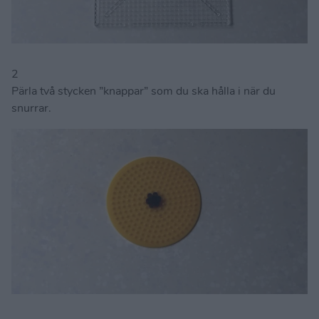
2
Pärla två stycken ”knappar” som du ska hålla i när du
snurrar.