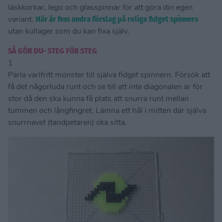
läskkorkar, lego och glasspinnar för att göra din egen
variant.
Här är fem andra förslag på roliga fidget spinners
utan kullager som du kan fixa själv.
SÅ GÖR DU- STEG FÖR STEG
1
Pärla varlfritt mönster till själva fidget spinnern. Försök att
få det någorluda runt och se till att inte diagonalen är för
stor då den ska kunna få plats att snurra runt mellan
tummen och långfingret. Lämna ett hål i mitten där själva
snurrnavet (tandpetaren) ska sitta.