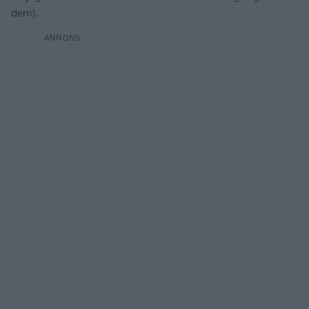
dem).