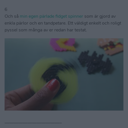
6
Och så
min egen pärlade fidget spinner
som är gjord av
enkla pärlor och en tandpetare. Ett väldigt enkelt och roligt
pyssel som många av er redan har testat.
————————————–