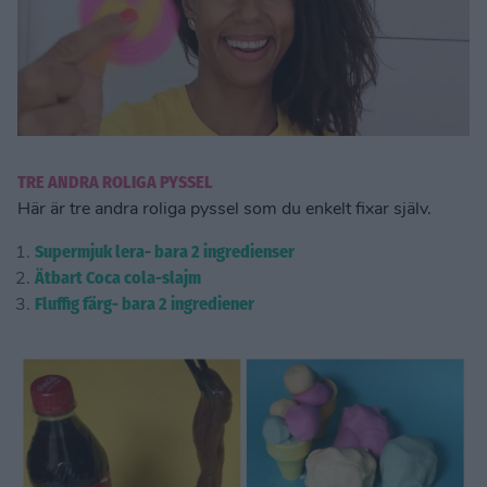
TRE ANDRA ROLIGA PYSSEL
Här är tre andra roliga pyssel som du enkelt fixar själv.
Supermjuk lera- bara 2 ingredienser
Ätbart Coca cola-slajm
Fluffig färg- bara 2 ingrediener