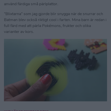
använd färdiga små pärlplattor.
”Blixtarna” som jag gjorde blir snygga när de snurrar och
Batman blev också riktigt cool i farten. Mina barn är redan i
full färd med att pärla Pokémons, frukter och olika
varianter av kors.