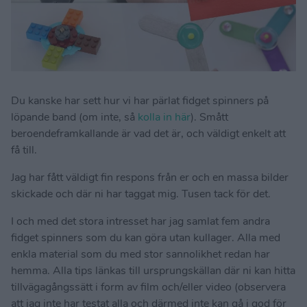
Du kanske har sett hur vi har pärlat fidget spinners på
löpande band (om inte, så
kolla in här
). Smått
beroendeframkallande är vad det är, och väldigt enkelt att
få till.
Jag har fått väldigt fin respons från er och en massa bilder
skickade och där ni har taggat mig. Tusen tack för det.
I och med det stora intresset har jag samlat fem andra
fidget spinners som du kan göra utan kullager. Alla med
enkla material som du med stor sannolikhet redan har
hemma. Alla tips länkas till ursprungskällan där ni kan hitta
tillvägagångssätt i form av film och/eller video (observera
att jag inte har testat alla och därmed inte kan gå i god för