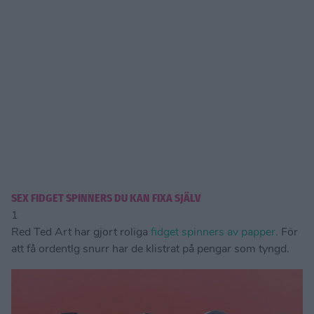
SEX FIDGET SPINNERS DU KAN FIXA SJÄLV
1
Red Ted Art har gjort roliga
fidget spinners av papper.
För
att få ordentlg snurr har de klistrat på pengar som tyngd.