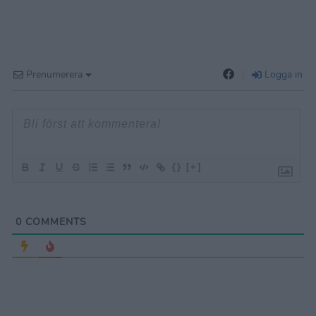
Prenumerera
Logga in
{}
[+]
0
COMMENTS