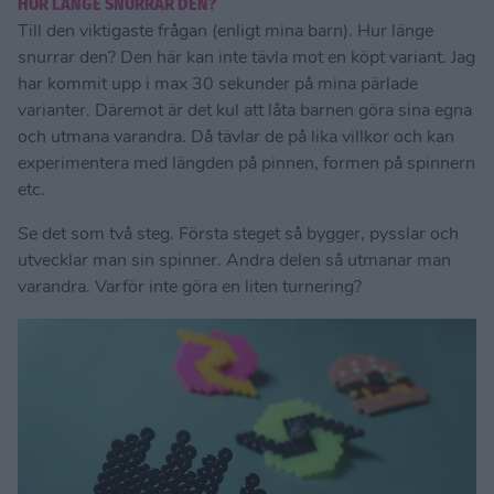
HUR LÄNGE SNURRAR DEN?
Till den viktigaste frågan (enligt mina barn). Hur länge
snurrar den? Den här kan inte tävla mot en köpt variant. Jag
har kommit upp i max 30 sekunder på mina pärlade
varianter. Däremot är det kul att låta barnen göra sina egna
och utmana varandra. Då tävlar de på lika villkor och kan
experimentera med längden på pinnen, formen på spinnern
etc.
Se det som två steg. Första steget så bygger, pysslar och
utvecklar man sin spinner. Andra delen så utmanar man
varandra. Varför inte göra en liten turnering?