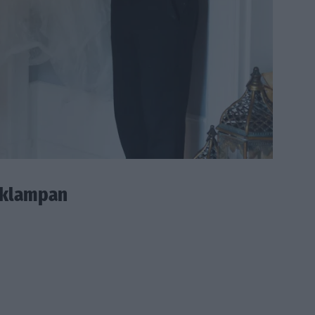
pöklampan