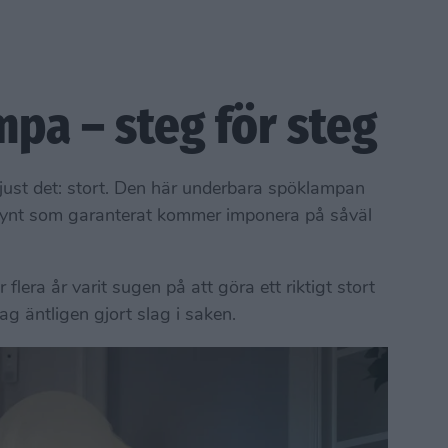
pa – steg för steg
just det: stort. Den här underbara spöklampan
npynt som garanterat kommer imponera på såväl
flera år varit sugen på att göra ett riktigt stort
ag äntligen gjort slag i saken.