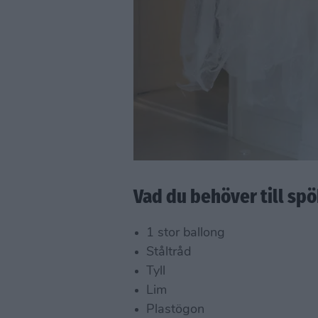
Vad du behöver till s
1 stor ballong
Ståltråd
Tyll
Lim
Plastögon