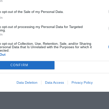
In
o opt-out of the Sale of my Personal Data.
In
to opt-out of processing my Personal Data for Targeted
ing.
In
o opt-out of Collection, Use, Retention, Sale, and/or Sharing
ersonal Data that Is Unrelated with the Purposes for which it
lected.
Out
CONFIRM
Data Deletion
Data Access
Privacy Policy