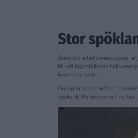
Stor spöklam
Årets stora halloween-pyssel är 
blir ett iögonfallande hallowee
barn som gäster.
Go big or go home! Jag har under 
spöke till Halloween och nu har j