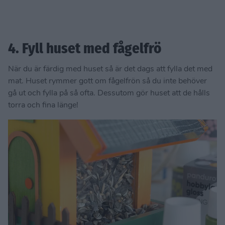
4. Fyll huset med fågelfrö
När du är färdig med huset så är det dags att fylla det med
mat. Huset rymmer gott om fågelfrön så du inte behöver
gå ut och fylla på så ofta. Dessutom gör huset att de hålls
torra och fina länge!