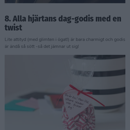
8. Alla hjärtans dag-godis med en
twist
Lite attityd (med glimten i ögat!) är bara charmigt och godis
är ändå så sött -så det jämnar ut sig!