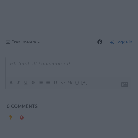
Prenumerera
Logga in
{}
[+]
0
COMMENTS