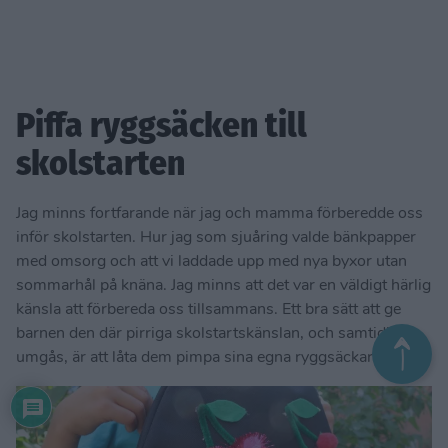
Piffa ryggsäcken till
skolstarten
Jag minns fortfarande när jag och mamma förberedde oss
inför skolstarten. Hur jag som sjuåring valde bänkpapper
med omsorg och att vi laddade upp med nya byxor utan
sommarhål på knäna. Jag minns att det var en väldigt härlig
känsla att förbereda oss tillsammans. Ett bra sätt att ge
barnen den där pirriga skolstartskänslan, och samtidigt
umgås, är att låta dem pimpa sina egna ryggsäckar.