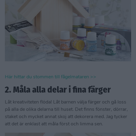
Här hittar du stommen till fågelmataren >>
2. Måla alla delar i fina färger
Låt kreativiteten flöda! Låt barnen välja färger och gå loss
på alla de olika delarna till huset. Det finns fönster, dörrar,
staket och mycket annat skoj att dekorera med. Jag tycker
att det är enklast att måla först och limma sen.