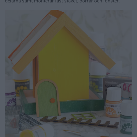
delarna samt monterar fast staket, dörrar och fönster.