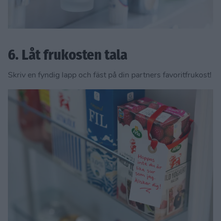
6. Låt frukosten tala
Skriv en fyndig lapp och fäst på din partners favoritfrukost!