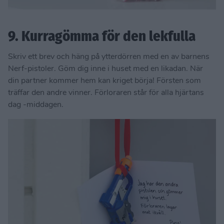
9. Kurragömma för den lekfulla
Skriv ett brev och häng på ytterdörren med en av barnens
Nerf-pistoler. Göm dig inne i huset med en likadan. När
din partner kommer hem kan kriget börja! Försten som
träffar den andre vinner. Förloraren står för alla hjärtans
dag -middagen.