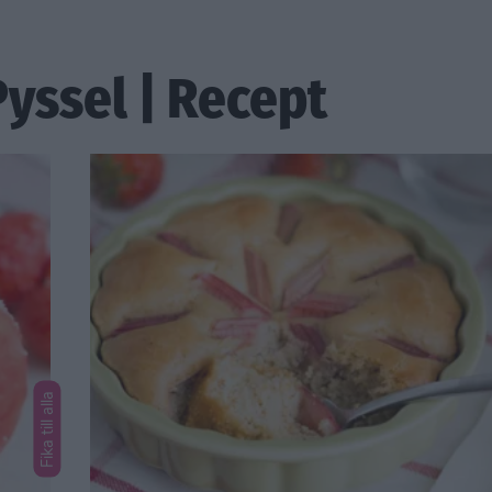
 Pyssel | Recept
Fika till alla