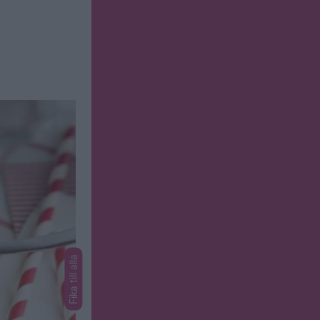
Fika till alla