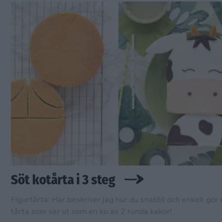
Söt kotårta i 3 steg
Figurtårta: Här beskriver jag hur du snabbt och enkelt gör 
tårta som ser ut som en ko av 2 runda kakor!