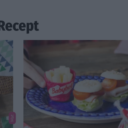
 Recept
Mat