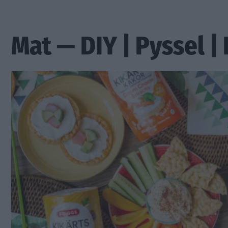
Mat — DIY | Pyssel |