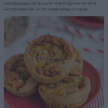
bakplåtspapper när du kavlar ut den! Jag lovar att det är
värt att kladda lite. De blir riktigt saftiga och goda.