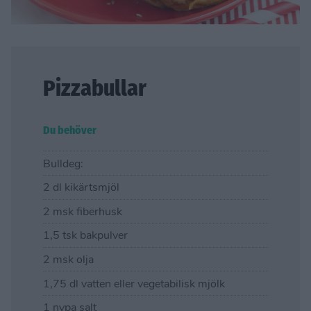
Pizzabullar
Du behöver
Bulldeg:
2 dl kikärtsmjöl
2 msk fiberhusk
1,5 tsk bakpulver
2 msk olja
1,75 dl vatten eller vegetabilisk mjölk
1 nypa salt