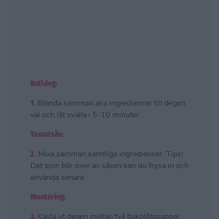
Bulldeg:
1.
Blanda samman alla ingredienser till degen
väl och låt svälla i 5-10 minuter.
Tomatsås:
2.
Mixa samman samtliga ingredienser. Tips!
Det som blir över av såsen kan du frysa in och
använda senare.
Montering:
3.
Kavla ut degen mellan två bakplåtspapper.