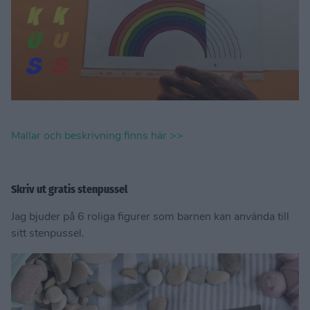
Mallar och beskrivning finns här >>
Skriv ut gratis stenpussel
Jag bjuder på 6 roliga figurer som barnen kan använda till
sitt stenpussel.