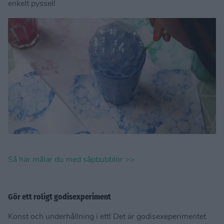
enkelt pyssel!
Så här målar du med såpbubblor >>
Gör ett roligt godisexperiment
Konst och underhållning i ett! Det är godisexeperimentet