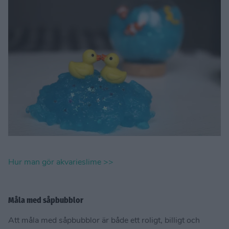
Hur man gör akvarieslime >>
Måla med såpbubblor
Att måla med såpbubblor är både ett roligt, billigt och