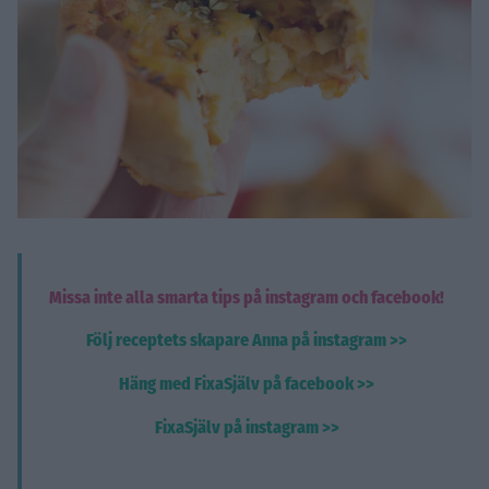
Missa inte alla smarta tips på instagram och facebook!
Följ receptets skapare Anna på instagram >>
Häng med FixaSjälv på facebook >>
FixaSjälv på instagram >>