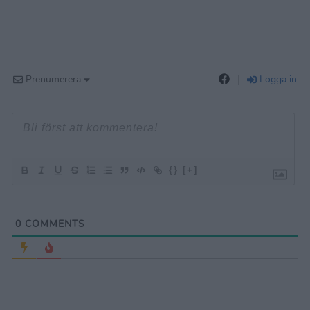
Prenumerera
Logga in
{}
[+]
0
COMMENTS