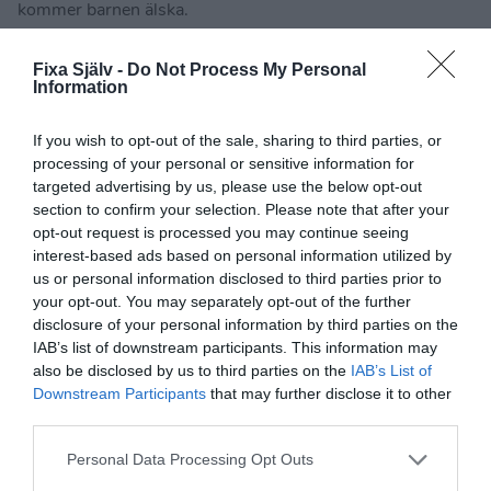
kommer barnen älska.
Fixa Själv -
Do Not Process My Personal
Information
If you wish to opt-out of the sale, sharing to third parties, or
processing of your personal or sensitive information for
targeted advertising by us, please use the below opt-out
section to confirm your selection. Please note that after your
opt-out request is processed you may continue seeing
interest-based ads based on personal information utilized by
us or personal information disclosed to third parties prior to
your opt-out. You may separately opt-out of the further
disclosure of your personal information by third parties on the
IAB’s list of downstream participants. This information may
Så här gör du experimentet >>
also be disclosed by us to third parties on the
IAB’s List of
Downstream Participants
that may further disclose it to other
third parties.
Testa att göra magisk oobleck
Personal Data Processing Opt Outs
När du lyfter upp ooblecken är den i fast form, men låter du