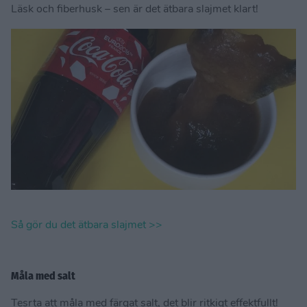
Läsk och fiberhusk – sen är det ätbara slajmet klart!
Så gör du det ätbara slajmet >>
Måla med salt
Tesrta att måla med färgat salt, det blir ritkigt effektfullt!