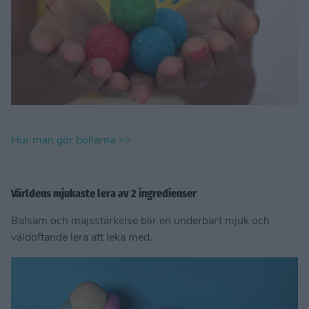
Hur man gör bollarna >>
Världens mjukaste lera av 2 ingredienser
Balsam och majsstärkelse blir en underbart mjuk och
väldoftande lera att leka med.