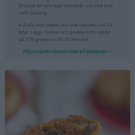
Bred på ett tunt lager tomatsås och strö över
valfri topping.
4.
Rulla ihop degen och skär upp den i ca 10
bitar. Lägg i formar och grädda mitt i ugnen
på 175 grader ca 20-30 minuter.
Följ receptets skapare Anna på instagram >>