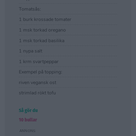
Tomatsås:
1 burk krossade tomater
1 msk torkad oregano
1 msk torkad basilika
1 nypa salt
1 krm svartpeppar
Exempel på topping:
riven vegansk ost
strimlad rökt tofu
Så gör du
10 bullar