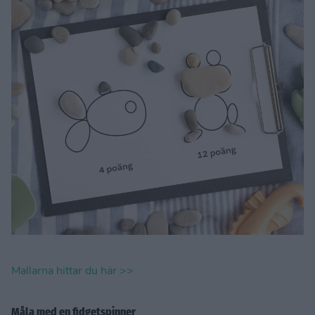
Mallarna hittar du här >>
Måla med en fidgetspinner