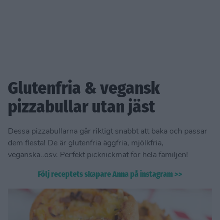
Glutenfria & vegansk
pizzabullar utan jäst
Dessa pizzabullarna går riktigt snabbt att baka och passar
dem flesta! De är glutenfria äggfria, mjölkfria,
veganska..osv. Perfekt picknickmat för hela familjen!
Följ receptets skapare Anna på instagram >>