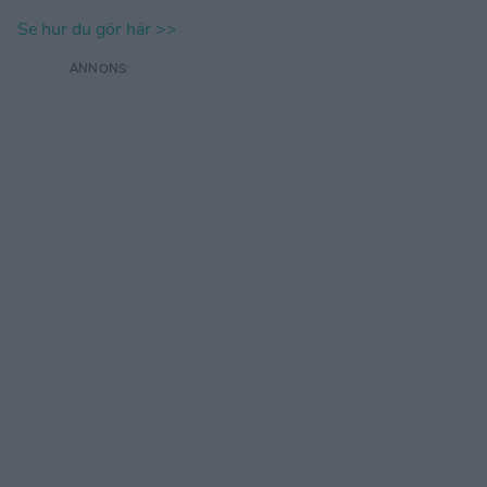
Se hur du gör här >>