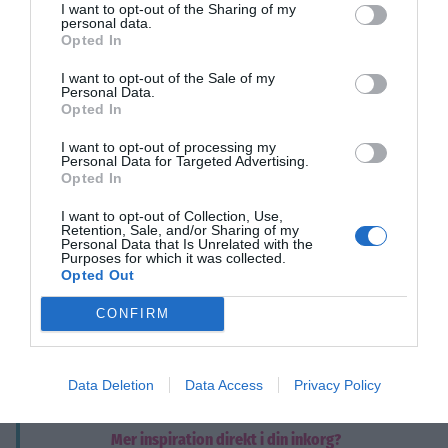
I want to opt-out of the Sharing of my
den ligga i handen kommer den bli till vätska och slipprar
personal data.
ut mellan fingrarna.
Opted In
I want to opt-out of the Sale of my
Personal Data.
Opted In
I want to opt-out of processing my
Personal Data for Targeted Advertising.
Opted In
I want to opt-out of Collection, Use,
Retention, Sale, and/or Sharing of my
Personal Data that Is Unrelated with the
Purposes for which it was collected.
Opted Out
CONFIRM
Gör magisk oobleck >>
Data Deletion
Data Access
Privacy Policy
Mer inspiration direkt i din inkorg?