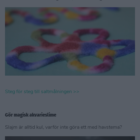
Steg för steg till saltmålningen >>
Gör magisk akvarieslime
Slajm är alltid kul, varför inte göra ett med havstema?