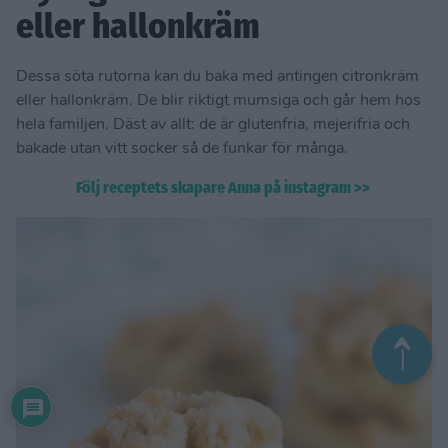
eller hallonkräm
Dessa söta rutorna kan du baka med antingen citronkräm
eller hallonkräm. De blir riktigt mumsiga och går hem hos
hela familjen. Däst av allt: de är glutenfria, mejerifria och
bakade utan vitt socker så de funkar för många.
Följ receptets skapare Anna på instagram >>