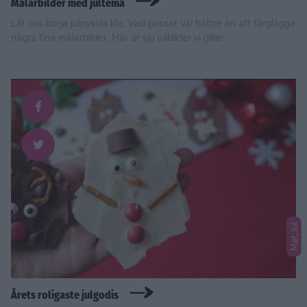
Målarbilder med jultema
Låt oss börja julpyssla lite. Vad passar väl bättre än att färglägga
några fina målarbilder. Här är sju julbilder vi gillar.
Mat, Jul
Årets roligaste julgodis