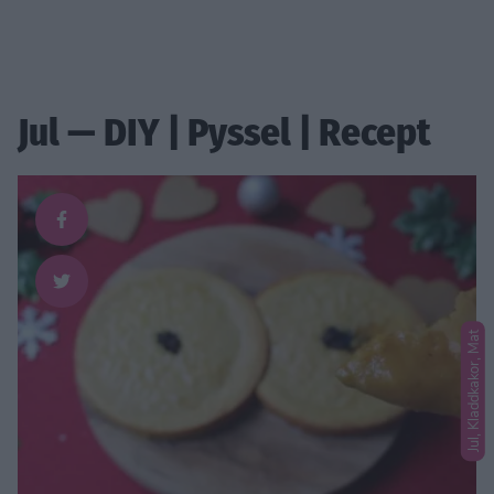
Jul — DIY | Pyssel | Recept
Jul, Kladdkakor, Mat