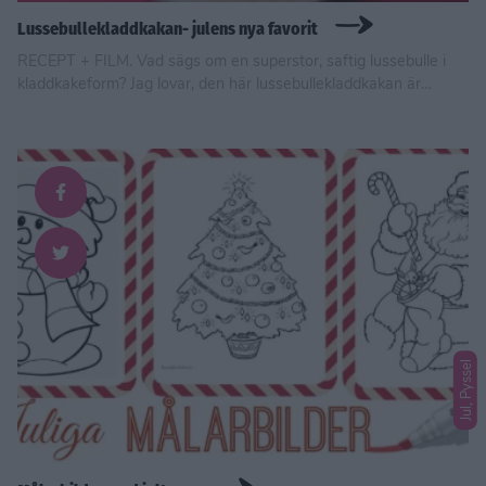
Lussebullekladdkakan- julens nya favorit
RECEPT + FILM. Vad sägs om en superstor, saftig lussebulle i
kladdkakeform? Jag lovar, den här lussebullekladdkakan är
magisk.
Jul, Pyssel