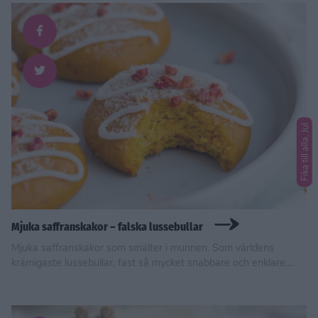
Fika till alla, Jul
Mjuka saffranskakor – falska lussebullar
Mjuka saffranskakor som smälter i munnen. Som världens
krämigaste lussebullar, fast så mycket snabbare och enklare.
Vegansk, glutenfria och utan tillsatt socker.