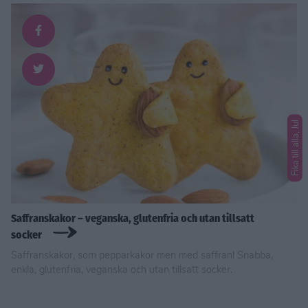
Fika till alla, Jul
Saffranskakor – veganska, glutenfria och utan tillsatt
socker
Saffranskakor, som pepparkakor men med saffran! Snabba,
enkla, glutenfria, veganska och utan tillsatt socker.