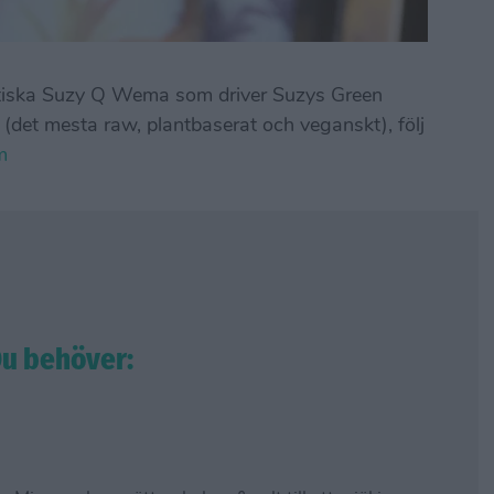
stiska Suzy Q Wema som driver Suzys Green
 (det mesta raw, plantbaserat och veganskt), följ
am
u behöver: