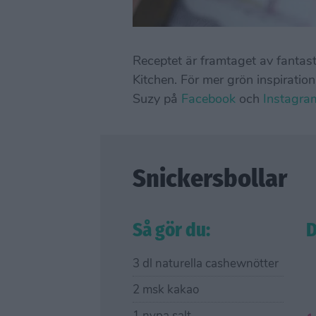
Receptet är framtaget av fanta
Kitchen. För mer grön inspiration
Suzy på
Facebook
och
Instagr
Snickersbollar
Så gör du:
D
3 dl naturella cashewnötter
2 msk kakao