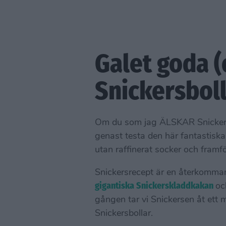
Galet goda (
Snickersbol
Om du som jag ÄLSKAR Snickers, 
genast testa den här fantastiska 
utan raffinerat socker och framf
Snickersrecept är en återkommand
gigantiska Snickerskladdkakan
o
gången tar vi Snickersen åt ett 
Snickersbollar.