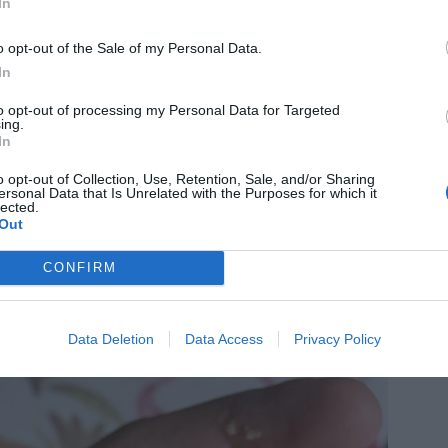
In
o opt-out of the Sale of my Personal Data.
In
to opt-out of processing my Personal Data for Targeted
ing.
In
o opt-out of Collection, Use, Retention, Sale, and/or Sharing
ersonal Data that Is Unrelated with the Purposes for which it
lected.
Out
CONFIRM
Data Deletion
Data Access
Privacy Policy